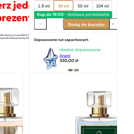
1.8 ml
30 ml
50 ml
104 ml
Kup do 19:00
- dostawa poniedziałek
Dodaj do koszyka
Dopasowanie nut zapachowych
Idealne dopasowanie
Angel
330,00
zł