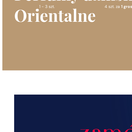
1 - 3 szt.
4 szt. za
1 gros
Orientalne