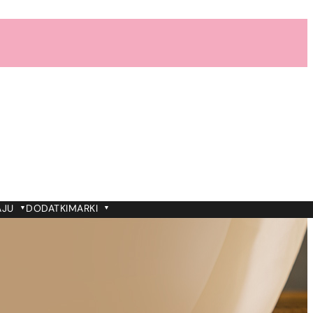
AJU
DODATKI
MARKI