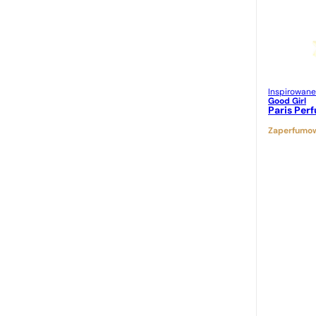
Inspirowane
Good Girl
Paris Per
Zaperfumow