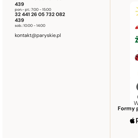
439
pon.- pt.:
7:00 - 15:00
32 441 26 05 732 082
439
sob.:
10:00 - 14:00
kontakt@paryskie.pl
Formy 