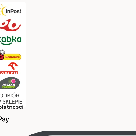
płatnosci