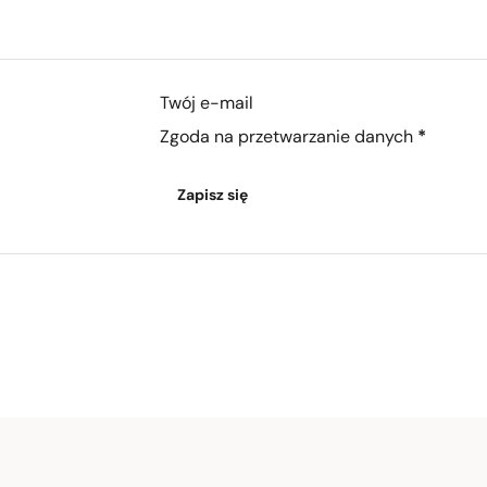
Section
Zgoda na przetwarzanie danych
*
Zapisz się