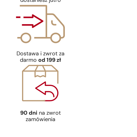
dostaniesz jutro
Dostawa i zwrot za
darmo
od 199 zł
90 dni
na zwrot
zamówienia