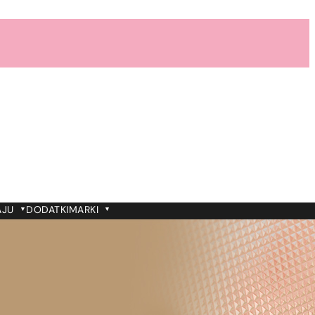
AJU
DODATKI
MARKI