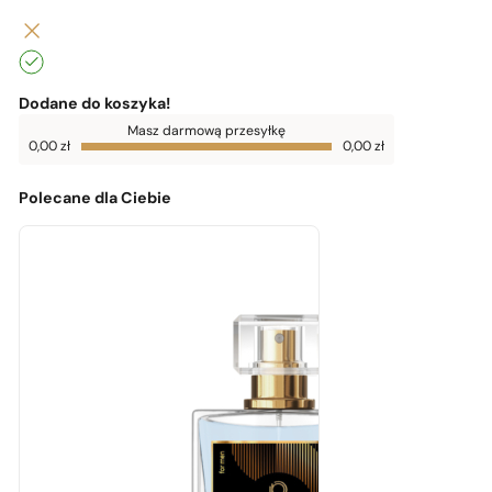
Dodane do koszyka!
Do
Masz darmową przesyłkę
darmowej
0,00
zł
0,00
zł
dostawy
brakuje
0,00
zł
Polecane dla Ciebie