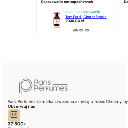
Dopasowanie nut zapachowych
Do
Idealne dopasowanie
Tom Ford | Cherry Smoke
2039,00
zł
Paris Perfumes to marka stworzona z myślą o Tobie. Chcemy, b
Obserwuj nas
37 500+