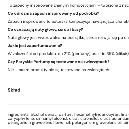
To zapachy inspirowane znanymi kompozycjami – tworzone z nacis
Co odróżnia zapach inspirowany od podróbki?
Zapach inspirowany to autorska kompozycja nawiązująca charakte
Co oznaczają nuty głowy, serca i bazy?
Nuta głowy jest wyczuwalna na początku, serca rozwija się po chwi
Jakie jest zaperfumowanie?
W zależności od produktu: do 21% (perfumy) oraz do 35% (eliksir)
Czy Paryskie Perfumy są testowane na zwierzętach?
Nie – nasze produkty nie są testowane na zwierzętach.
Skład
ingredients: alcohol denat., parfum, hexamethylindanopyran, linal
caryophyllene, cinnamyl alcohol, citral, citronellol, citrus aurant
pelargonium graveolens flower oil, pelargonium graveolens oil, pi