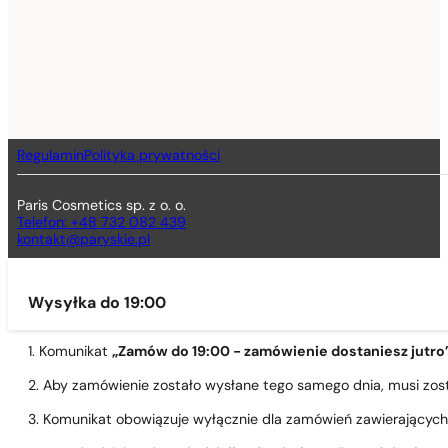
Regulamin
Polityka prywatności
Paris Cosmetics sp. z o. o.
Telefon: +48 732 082 439
kontakt@paryskie.pl
Wysyłka do 19:00
1. Komunikat
„Zamów do 19:00 - zamówienie dostaniesz jutro
2. Aby zamówienie zostało wysłane tego samego dnia, musi zo
3. Komunikat obowiązuje wyłącznie dla zamówień zawierającyc