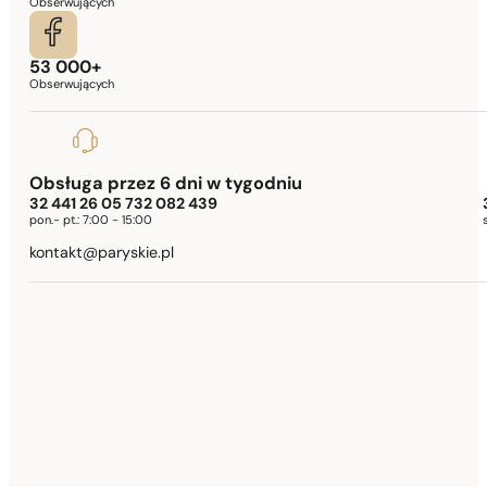
Obserwujących
53 000+
Obserwujących
Obsługa przez 6 dni w tygodniu
32 441 26 05 732 082 439
pon.- pt.:
7:00 - 15:00
kontakt@paryskie.pl