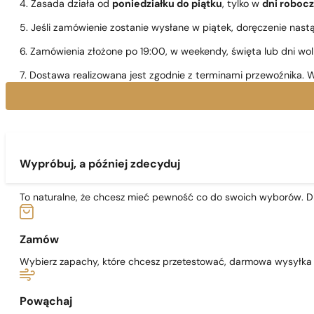
4. Zasada działa od
poniedziałku do piątku
, tylko w
dni roboc
5. Jeśli zamówienie zostanie wysłane w piątek, doręczenie nast
6. Zamówienia złożone po 19:00, w weekendy, święta lub dni wo
7. Dostawa realizowana jest zgodnie z terminami przewoźnika. W
Wypróbuj, a później zdecyduj
To naturalne, że chcesz mieć pewność co do swoich wyborów. Dl
Zamów
Wybierz zapachy, które chcesz przetestować, darmowa wysyłka j
Powąchaj