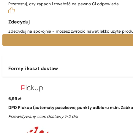
Przetestuj, czy zapach i trwałość na pewno Ci odpowiada
Zdecyduj
Zdecyduj na spokojnie - możesz zwrócić nawet lekko użyte produ
Formy i koszt dostaw
6,99 zł
DPD Pickup (automaty paczkowe, punkty odbioru m.in. Żabka, 
Przewidywany czas dostawy 1-2 dni