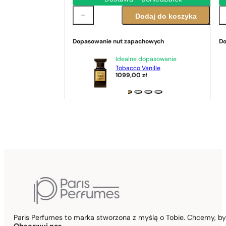
Dodaj do koszyka
Dopasowanie nut zapachowych
Do
Idealne dopasowanie
Tobacco Vanille
1099,00
zł
Paris Perfumes to marka stworzona z myślą o Tobie. Chcemy, b