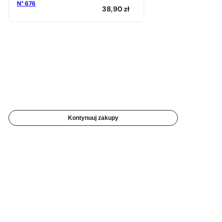
N° 676
38,90
zł
Kontynuuj zakupy