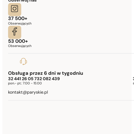
Obserwuj nas
37 500+
Obserwujących
53 000+
Obserwujących
Obsługa przez 6 dni w tygodniu
32 441 26 05 732 082 439
pon.- pt.:
7:00 - 15:00
kontakt@paryskie.pl