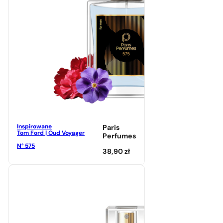
Inspirowane
Paris
Tom Ford | Oud Voyager
Perfumes
N° 575
38,90
zł