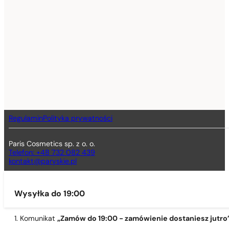
Regulamin
Polityka prywatności
Paris Cosmetics sp. z o. o.
Telefon: +48 732 082 439
kontakt@paryskie.pl
Wysyłka do 19:00
1. Komunikat
„Zamów do 19:00 - zamówienie dostaniesz jutro