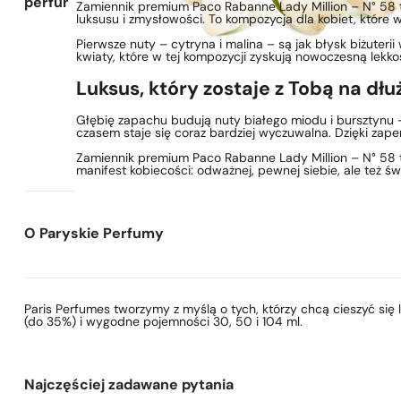
perfum
Zamiennik premium Paco Rabanne Lady Million – N° 58 to
luksusu i zmysłowości. To kompozycja dla kobiet, które 
Pierwsze nuty – cytryna i malina – są jak błysk biżuterii 
kwiaty, które w tej kompozycji zyskują nowoczesną lekko
Luksus, który zostaje z Tobą na dłu
Głębię zapachu budują nuty białego miodu i bursztynu –
czasem staje się coraz bardziej wyczuwalna. Dzięki zap
Zamiennik premium Paco Rabanne Lady Million – N° 58 to
manifest kobiecości: odważnej, pewnej siebie, ale też św
O Paryskie Perfumy
Paris Perfumes tworzymy z myślą o tych, którzy chcą cieszyć si
(do 35%) i wygodne pojemności 30, 50 i 104 ml.
Najczęściej zadawane pytania