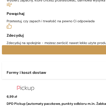
Wybierz zapachy, które chcesz przetestować, darmowa wysyłka j
Powąchaj
Przetestuj, czy zapach i trwałość na pewno Ci odpowiada
Zdecyduj
Zdecyduj na spokojnie - możesz zwrócić nawet lekko użyte produ
Formy i koszt dostaw
6,99 zł
DPD Pickup (automaty paczkowe, punkty odbioru m.in. Żabka, 