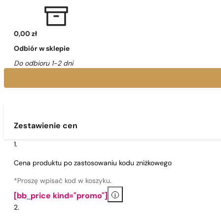
0,00 zł
Odbiór w sklepie
Do odbioru 1-2 dni
Zestawienie cen
Cena produktu po zastosowaniu kodu zniżkowego
*Proszę wpisać kod w koszyku.
i
[bb_price kind="promo"]