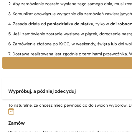
2. Aby zamówienie zostało wysłane tego samego dnia, musi zo
3. Komunikat obowiązuje wyłącznie dla zamówień zawierającyc
4. Zasada działa od
poniedziałku do piątku
, tylko w
dni roboc
5. Jeśli zamówienie zostanie wysłane w piątek, doręczenie nast
6. Zamówienia złożone po 19:00, w weekendy, święta lub dni wo
7. Dostawa realizowana jest zgodnie z terminami przewoźnika. W
Wypróbuj, a później zdecyduj
To naturalne, że chcesz mieć pewność co do swoich wyborów. Dl
Zamów