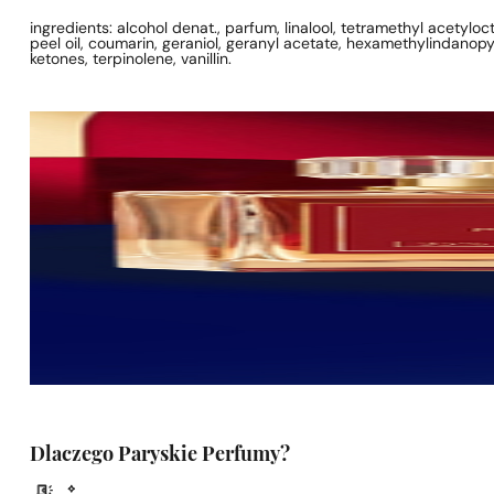
ingredients: alcohol denat., parfum, linalool, tetramethyl acetyl
peel oil, coumarin, geraniol, geranyl acetate, hexamethylindanopyra
ketones, terpinolene, vanillin.
Dlaczego Paryskie Perfumy?