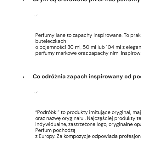
Perfumy lane to zapachy inspirowane. To pra
buteleczkach
o pojemności 30 ml, 50 ml lub 104 ml z eleg
perfumy markowe oraz zapachy nimi inspirow
Co odróżnia zapach inspirowany od po
“Podróbki” to produkty imitujące oryginał, m
oraz nazwę oryginału . Najczęściej produkty t
indywidualne, zastrzeżone logo, oryginalne o
Perfum pochodzą
z Europy. Za kompozycje odpowiada profesjon