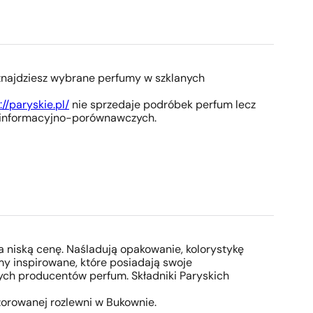
 znajdziesz wybrane perfumy w szklanych
://paryskie.pl/
nie sprzedaje podróbek perfum lecz
h informacyjno-porównawczych.
a niską cenę. Naśladują opakowanie, kolorystykę
umy inspirowane, które posiadają swoje
nych producentów perfum. Składniki Paryskich
orowanej rozlewni w Bukownie.