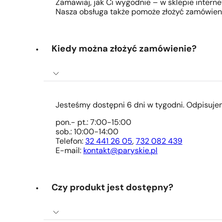
Zamawiaj, jak Ci wygodnie – w sklepie intern
Nasza obsługa także pomoże złożyć zamówieni
Kiedy można złożyć zamówienie?
Jesteśmy dostępni 6 dni w tygodni. Odpisuje
pon.- pt.: 7:00-15:00
sob.: 10:00-14:00
Telefon:
32 441 26 05
,
732 082 439
E-mail:
kontakt@paryskie.pl
Czy produkt jest dostępny?