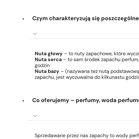
Czym charakteryzują się poszczególne 
Nuta głowy
– to nuty zapachowe, które wyczu
Nuta serca
– to sam środek zapachu perfum, t
godzin
Nuta bazy
– (nazywana też nutą podstawową) t
zapachu, jest wyczuwalna do kilkunastu godzin
Co oferujemy – perfumy, woda perfu
Sprzedawane przez nas zapachy to wody per