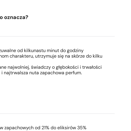
to oznacza?
zuwalne od kilkunastu minut do godziny
mom charakteru, utrzymuje się na skórze do kilku
ne najwolniej, świadczy o głębokości i trwałości
a i najtrwalsza nuta zapachowa perfum.
w zapachowych od 21% do eliksirów 35%