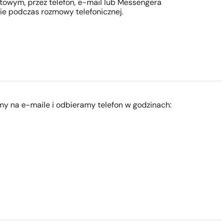
etowym, przez telefon, e-mail lub Messengera
e podczas rozmowy telefonicznej.
my na e-maile i odbieramy telefon w godzinach: