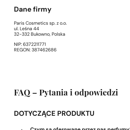
Dane firmy
Paris Cosmetics sp. z o.o.
ul. Leśna 44
32-332 Bukowno, Polska
NIP: 6372211771
REGON: 387462686
FAQ – Pytania i odpowiedzi
DOTYCZĄCE PRODUKTU
Czym są oferowane przez nas perfumy