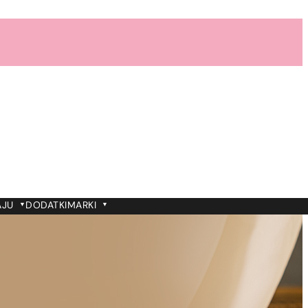
AJU
DODATKI
MARKI