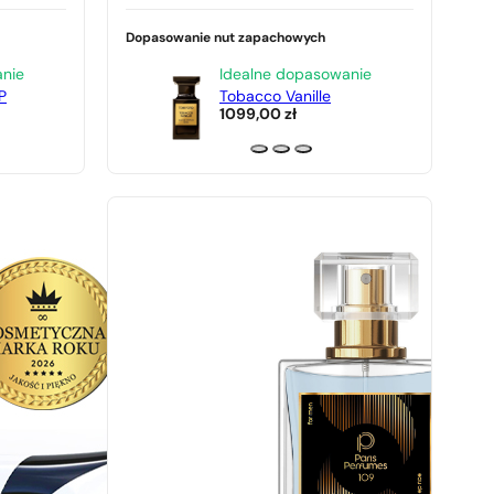
Dopasowanie nut zapachowych
anie
Idealne dopasowanie
P
Tobacco Vanille
1099,00
zł