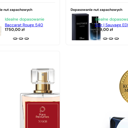
e nut zapachowych
Dopasowanie nut zapachowych
Idealne dopasowanie
Idealne dopasow
Baccarat Rouge 540
Dior | Sauvage ED
1750,00
zł
389,00
zł