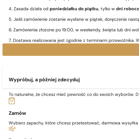
4. Zasada działa od
poniedziałku do piątku
, tylko w
dni roboc
5. Jeśli zamówienie zostanie wysłane w piątek, doręczenie nast
6. Zamówienia złożone po 19:00, w weekendy, święta lub dni wo
7. Dostawa realizowana jest zgodnie z terminami przewoźnika. W
Wypróbuj, a później zdecyduj
To naturalne, że chcesz mieć pewność co do swoich wyborów. Dl
Zamów
Wybierz zapachy, które chcesz przetestować, darmowa wysyłka j