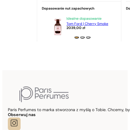
Dopasowanie nut zapachowych
Do
Idealne dopasowanie
Tom Ford | Cherry Smoke
2039,00
zł
Paris Perfumes to marka stworzona z myślą o Tobie. Chcemy, b
Obserwuj nas