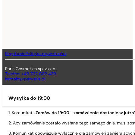
Regulamin
Polityka prywatności
Paris Cosmetics sp. z o. o.
Telefon: +48 732 082 439
kontakt@paryskie.pl
Wysyłka do 19:00
1. Komunikat
„Zamów do 19:00 - zamówienie dostaniesz jutro
2. Aby zamówienie zostało wysłane tego samego dnia, musi zo
3. Komunikat obowiązuje wyłącznie dla zamówień zawierającyc