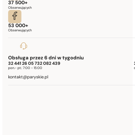
37 500+
Obserwujących
53 000+
Obserwujących
Obsługa przez 6 dni w tygodniu
32 441 26 05 732 082 439
pon.- pt.:
7:00 - 15:00
kontakt@paryskie.pl