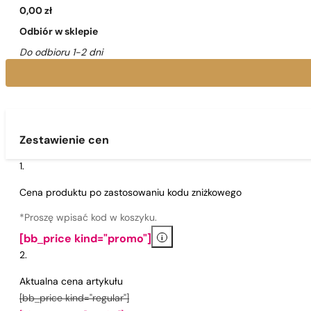
0,00 zł
Odbiór w sklepie
Do odbioru 1-2 dni
Zestawienie cen
Cena produktu po zastosowaniu kodu zniżkowego
*Proszę wpisać kod w koszyku.
i
[bb_price kind="promo"]
Aktualna cena artykułu
[bb_price kind="regular"]