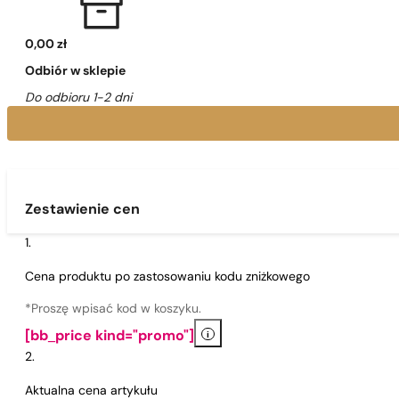
0,00 zł
Odbiór w sklepie
Do odbioru 1-2 dni
Zestawienie cen
Cena produktu po zastosowaniu kodu zniżkowego
*Proszę wpisać kod w koszyku.
i
[bb_price kind="promo"]
Aktualna cena artykułu