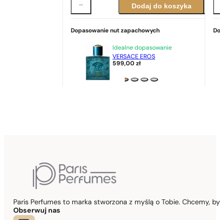
Dodaj do koszyka
Dopasowanie nut zapachowych
Do
Idealne dopasowanie
VERSACE EROS
599,00
zł
Paris Perfumes to marka stworzona z myślą o Tobie. Chcemy, b
Obserwuj nas