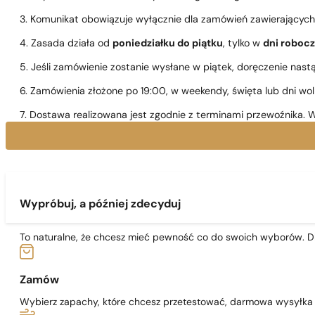
3. Komunikat obowiązuje wyłącznie dla zamówień zawierającyc
4. Zasada działa od
poniedziałku do piątku
, tylko w
dni roboc
5. Jeśli zamówienie zostanie wysłane w piątek, doręczenie nast
6. Zamówienia złożone po 19:00, w weekendy, święta lub dni wo
7. Dostawa realizowana jest zgodnie z terminami przewoźnika. W
Wypróbuj, a później zdecyduj
To naturalne, że chcesz mieć pewność co do swoich wyborów. Dl
Zamów
Wybierz zapachy, które chcesz przetestować, darmowa wysyłka j