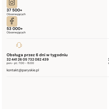
37 500+
Obserwujących
53 000+
Obserwujących
Obsługa przez 6 dni w tygodniu
32 441 26 05 732 082 439
pon.- pt.:
7:00 - 15:00
kontakt@paryskie.pl