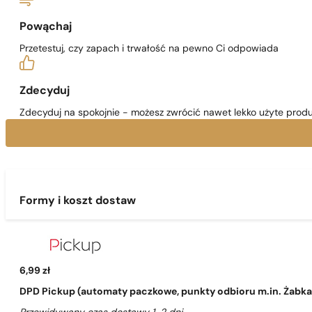
Powąchaj
Przetestuj, czy zapach i trwałość na pewno Ci odpowiada
Zdecyduj
Zdecyduj na spokojnie - możesz zwrócić nawet lekko użyte produ
Formy i koszt dostaw
6,99 zł
DPD Pickup (automaty paczkowe, punkty odbioru m.in. Żabka, 