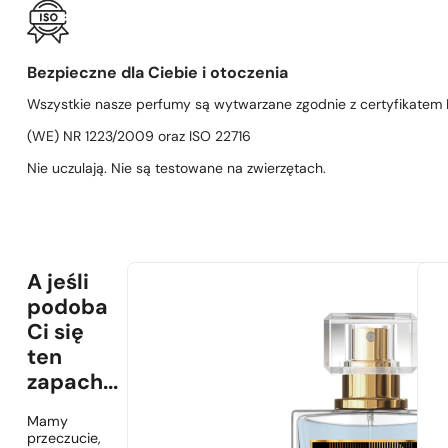
Bezpieczne dla Ciebie i otoczenia
Wszystkie nasze perfumy są wytwarzane zgodnie z certyfikatem D
(WE) NR 1223/2009 oraz ISO 22716
Nie uczulają. Nie są testowane na zwierzętach.
A jeśli
podoba
Ci się
ten
zapach...
Mamy
przeczucie,