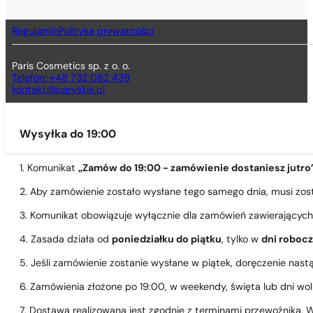
Regulamin
Polityka prywatności
Paris Cosmetics sp. z o. o.
Telefon: +48 732 082 439
kontakt@paryskie.pl
Wysyłka do 19:00
1. Komunikat
„Zamów do 19:00 - zamówienie dostaniesz jutro
2. Aby zamówienie zostało wysłane tego samego dnia, musi zo
3. Komunikat obowiązuje wyłącznie dla zamówień zawierającyc
4. Zasada działa od
poniedziałku do piątku
, tylko w
dni roboc
5. Jeśli zamówienie zostanie wysłane w piątek, doręczenie nast
6. Zamówienia złożone po 19:00, w weekendy, święta lub dni wo
7. Dostawa realizowana jest zgodnie z terminami przewoźnika. W