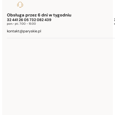
Obsługa przez 6 dni w tygodniu
32 441 26 05 732 082 439
pon.- pt.:
7:00 - 15:00
kontakt@paryskie.pl