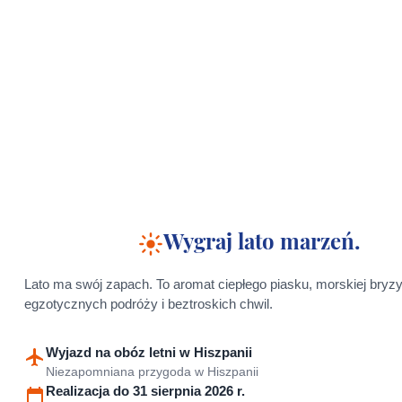
Wygraj lato marzeń.
Lato ma swój zapach. To aromat ciepłego piasku, morskiej bryzy
egzotycznych podróży i beztroskich chwil.
Wyjazd na obóz letni w Hiszpanii
Niezapomniana przygoda w
Hiszpanii
Realizacja do 31 sierpnia 2026 r.