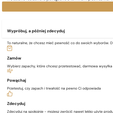
Wypróbuj, a później zdecyduj
To naturalne, że chcesz mieć pewność co do swoich wyborów. Dl
Zamów
Wybierz zapachy, które chcesz przetestować, darmowa wysyłka j
Powąchaj
Przetestuj, czy zapach i trwałość na pewno Ci odpowiada
Zdecyduj
Zdecyduj na spokojnie - możesz zwrócić nawet lekko użyte produ