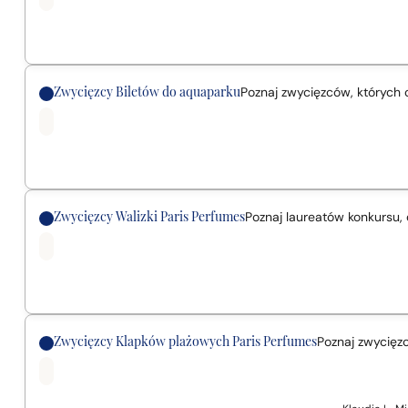
Zwycięzcy Biletów do aquaparku
Poznaj zwycięzców, których 
Zwycięzcy Walizki Paris Perfumes
Poznaj laureatów konkursu, 
Zwycięzcy Klapków plażowych Paris Perfumes
Poznaj zwycięzc