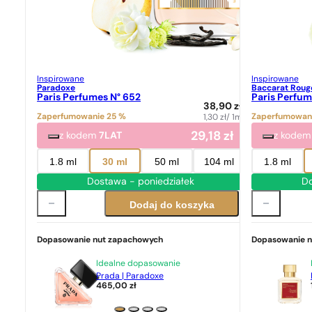
Inspirowane
Inspirowane
Paradoxe
Baccarat Roug
Paris Perfumes N° 652
Paris Perfum
38,90
zł
Zaperfumowanie 25 %
Zaperfumowan
1,30
zł
/ 1ml
29,18
zł
z kodem
7LAT
z kode
1.8 ml
30 ml
50 ml
104 ml
1.8 ml
Dostawa - poniedziałek
Do
Dodaj do koszyka
Dopasowanie nut zapachowych
Dopasowanie 
Idealne dopasowanie
Prada | Paradoxe
465,00
zł