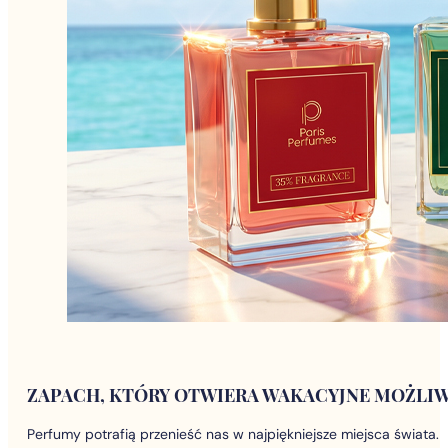
ZAPACH, KTÓRY OTWIERA WAKACYJNE MOŻLI
Perfumy potrafią przenieść nas w najpiękniejsze miejsca świata.