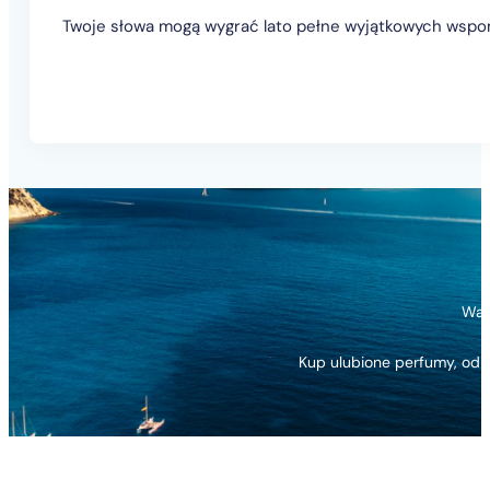
Twoje słowa mogą wygrać lato pełne wyjątkowych wspo
Wak
Kup ulubione perfumy, odp