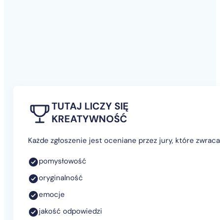
TUTAJ LICZY SIĘ
KREATYWNOŚĆ
Każde zgłoszenie jest oceniane przez jury, które zwrac
pomysłowość
oryginalność
emocje
jakość odpowiedzi