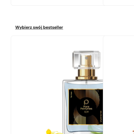
Wybierz swój bestseller