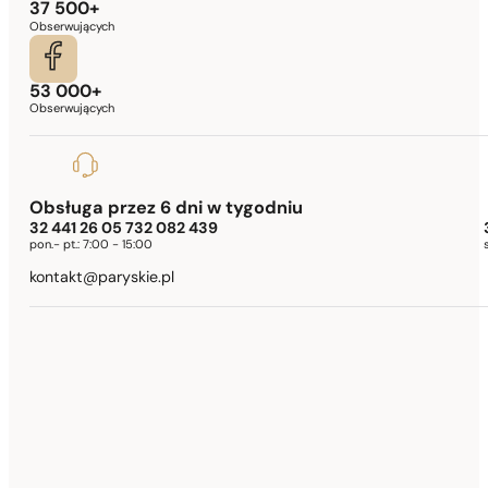
37 500+
Obserwujących
53 000+
Obserwujących
Obsługa przez 6 dni w tygodniu
32 441 26 05 732 082 439
pon.- pt.:
7:00 - 15:00
kontakt@paryskie.pl