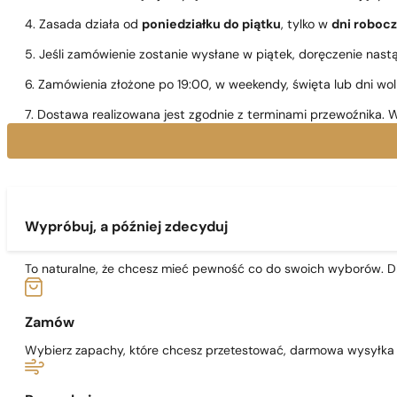
4. Zasada działa od
poniedziałku do piątku
, tylko w
dni roboc
5. Jeśli zamówienie zostanie wysłane w piątek, doręczenie nast
6. Zamówienia złożone po 19:00, w weekendy, święta lub dni wo
7. Dostawa realizowana jest zgodnie z terminami przewoźnika. W
Wypróbuj, a później zdecyduj
To naturalne, że chcesz mieć pewność co do swoich wyborów. Dl
Zamów
Wybierz zapachy, które chcesz przetestować, darmowa wysyłka j