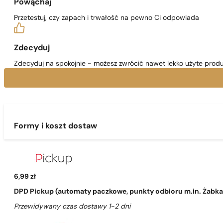
Powąchaj
Przetestuj, czy zapach i trwałość na pewno Ci odpowiada
Zdecyduj
Zdecyduj na spokojnie - możesz zwrócić nawet lekko użyte produ
Formy i koszt dostaw
6,99 zł
DPD Pickup (automaty paczkowe, punkty odbioru m.in. Żabka, 
Przewidywany czas dostawy 1-2 dni