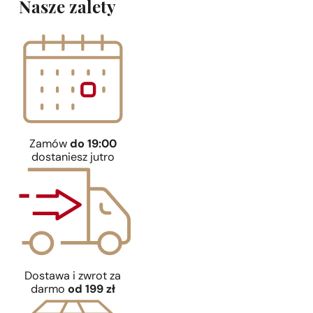
Nasze zalety
Zamów
do 19:00
dostaniesz jutro
Dostawa i zwrot za
darmo
od 199 zł