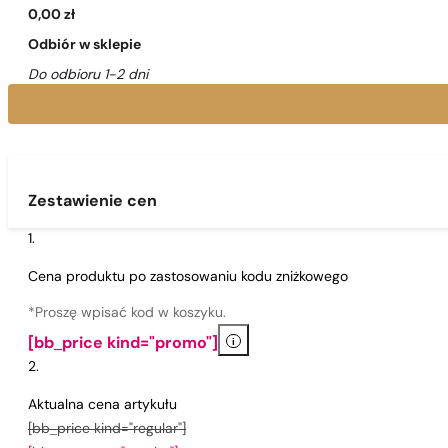
0,00 zł
Odbiór w sklepie
Do odbioru 1-2 dni
Zestawienie cen
Cena produktu po zastosowaniu kodu zniżkowego
*Proszę wpisać kod w koszyku.
i
[bb_price kind="promo"]
Aktualna cena artykułu
[bb_price kind="regular"]