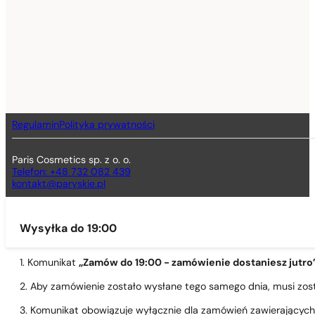
Regulamin
Polityka prywatności
Paris Cosmetics sp. z o. o.
Telefon: +48 732 082 439
kontakt@paryskie.pl
Wysyłka do 19:00
1. Komunikat
„Zamów do 19:00 - zamówienie dostaniesz jutro
2. Aby zamówienie zostało wysłane tego samego dnia, musi zo
3. Komunikat obowiązuje wyłącznie dla zamówień zawierającyc