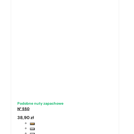
Podobne nuty zapachowe
N° 550
38,90
zł