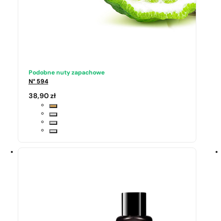
Podobne nuty zapachowe
N° 594
38,90
zł