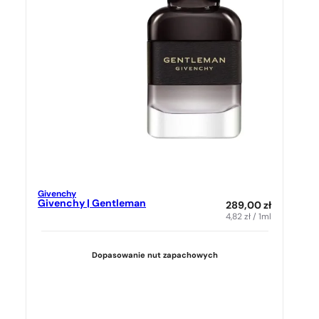
Givenchy
Givenchy | Gentleman
289,00
zł
4,82
zł
/ 1ml
Dopasowanie nut zapachowych