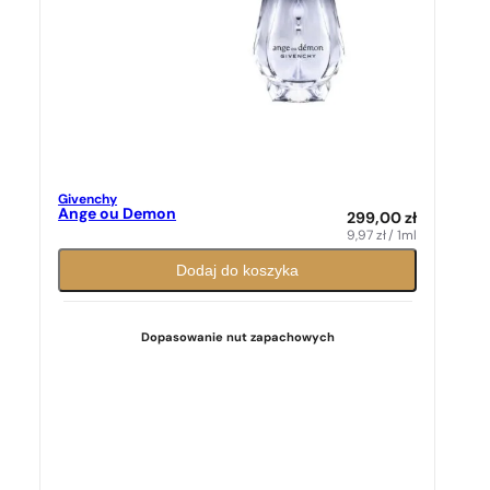
Givenchy
Ange ou Demon
299,00
zł
9,97
zł
/ 1ml
Dodaj do koszyka
Dopasowanie nut zapachowych