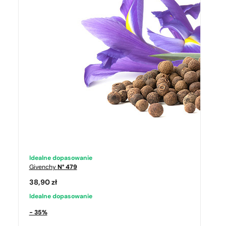
Idealne dopasowanie
Givenchy
N° 479
38,90
zł
Idealne dopasowanie
- 35%