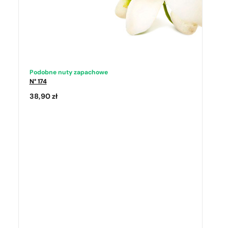
Podobne nuty zapachowe
N° 174
38,90
zł