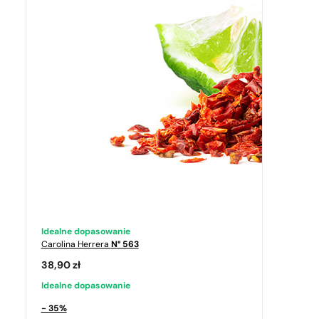
Idealne dopasowanie
Carolina Herrera
N° 563
38,90
zł
Idealne dopasowanie
- 35%