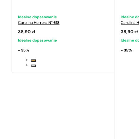
Idealne dopasowanie
Idealne 
Carolina Herrera
N° 618
Carolina 
38,90
zł
38,90
zł
Idealne dopasowanie
Idealne 
- 35%
- 35%