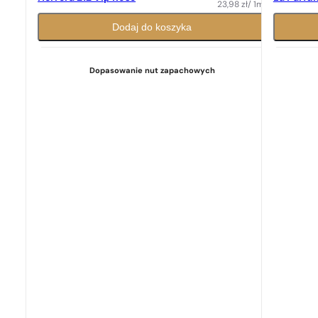
23,98
zł
/ 1ml
Dodaj do koszyka
Dopasowanie nut zapachowych