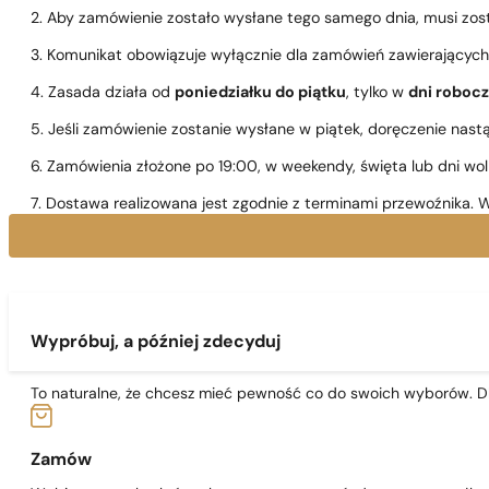
2. Aby zamówienie zostało wysłane tego samego dnia, musi zo
3. Komunikat obowiązuje wyłącznie dla zamówień zawierającyc
4. Zasada działa od
poniedziałku do piątku
, tylko w
dni roboc
5. Jeśli zamówienie zostanie wysłane w piątek, doręczenie nast
6. Zamówienia złożone po 19:00, w weekendy, święta lub dni wo
7. Dostawa realizowana jest zgodnie z terminami przewoźnika. W
Wypróbuj, a później zdecyduj
To naturalne, że chcesz mieć pewność co do swoich wyborów. Dl
Zamów