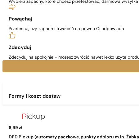
Wybierz zapachy, które chcesz przetestować, darmowa wysyłka j
Powąchaj
Przetestuj, czy zapach i trwałość na pewno Ci odpowiada
Zdecyduj
Zdecyduj na spokojnie - możesz zwrócić nawet lekko użyte produ
Formy i koszt dostaw
6,99 zł
DPD Pickup (automaty paczkowe, punkty odbioru m.in. Żabka, 