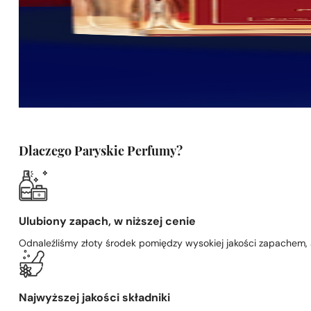
Dlaczego Paryskie Perfumy?
Ulubiony zapach, w niższej cenie
Odnaleźliśmy złoty środek pomiędzy wysokiej jakości zapachem,
Najwyższej jakości składniki