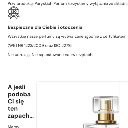
Przy produkcji Paryskich Perfum korzystamy wyłącznie ze składni
Bezpieczne dla Ciebie i otoczenia
Wszystkie nasze perfumy są wytwarzane zgodnie z certyfikatem D
(WE) NR 1223/2009 oraz ISO 22716
Nie uczulają. Nie są testowane na zwierzętach.
A jeśli
podoba
Ci się
ten
zapach...
Mamy