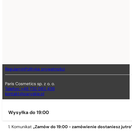
Regulamin
Polityka prywatności
Paris Cosmetics sp. z o. o.
Telefon: +48 732 082 439
kontakt@paryskie.pl
Wysyłka do 19:00
1. Komunikat
„Zamów do 19:00 - zamówienie dostaniesz jutro