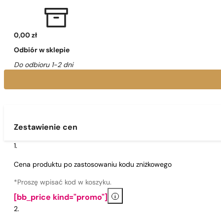
0,00 zł
Odbiór w sklepie
Do odbioru 1-2 dni
Zestawienie cen
Cena produktu po zastosowaniu kodu zniżkowego
*Proszę wpisać kod w koszyku.
i
[bb_price kind="promo"]