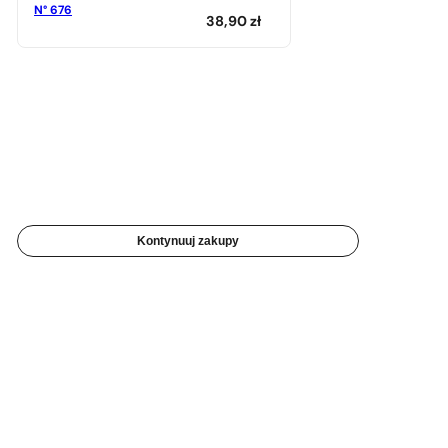
N° 676
38,90
zł
Kontynuuj zakupy