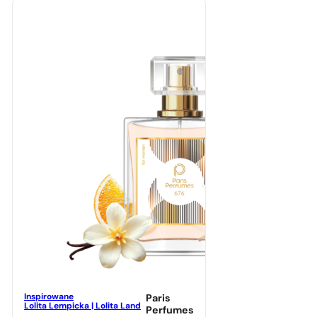
Inspirowane
Paris
Lolita Lempicka | Lolita Land
Perfumes