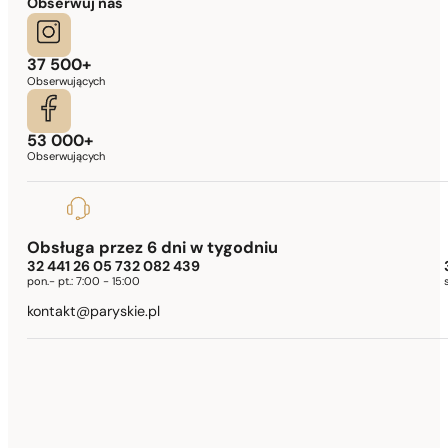
Obserwuj nas
37 500+
Obserwujących
53 000+
Obserwujących
Obsługa przez 6 dni w tygodniu
32 441 26 05 732 082 439
pon.- pt.:
7:00 - 15:00
kontakt@paryskie.pl