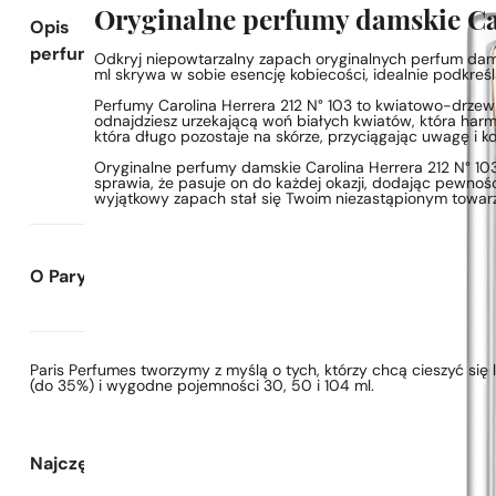
Oryginalne perfumy damskie Car
Opis
perfum
Odkryj niepowtarzalny zapach oryginalnych perfum dams
ml skrywa w sobie esencję kobiecości, idealnie podkreśl
Perfumy Carolina Herrera 212 N° 103 to kwiatowo-drzew
odnajdziesz urzekającą woń białych kwiatów, która har
która długo pozostaje na skórze, przyciągając uwagę i 
Oryginalne perfumy damskie Carolina Herrera 212 N° 103
sprawia, że pasuje on do każdej okazji, dodając pewności
wyjątkowy zapach stał się Twoim niezastąpionym towar
O Paryskie Perfumy
Paris Perfumes tworzymy z myślą o tych, którzy chcą cieszyć si
(do 35%) i wygodne pojemności 30, 50 i 104 ml.
Najczęściej zadawane pytania