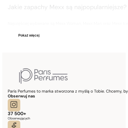
Jakie zapachy Mexx są najpopularniejsze
Najczęściej wybierane są Mexx Woman, Mexx Man oraz Mexx Ice 
Pokaż
więcej
Paris Perfumes to marka stworzona z myślą o Tobie. Chcemy, b
Obserwuj nas
37 500+
Obserwujących