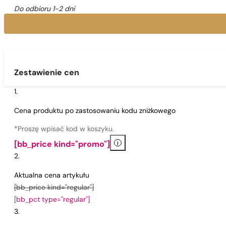
Do odbioru 1-2 dni
Zestawienie cen
Cena produktu po zastosowaniu kodu zniżkowego
*Proszę wpisać kod w koszyku.
i
[bb_price kind="promo"]
Aktualna cena artykułu
[bb_price kind="regular"]
[bb_pct type="regular"]