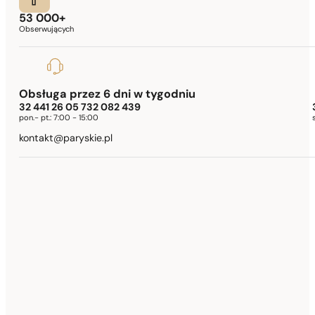
53 000+
Obserwujących
Obsługa przez 6 dni w tygodniu
32 441 26 05 732 082 439
pon.- pt.:
7:00 - 15:00
kontakt@paryskie.pl