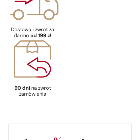
Dostawa i zwrot za
darmo
od 199 zł
90 dni
na zwrot
zamówienia