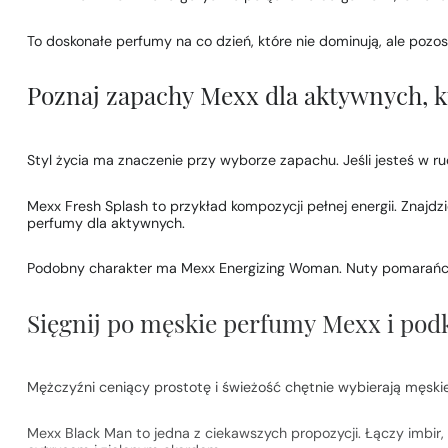
To doskonałe
perfumy na co dzień
, które nie dominują, ale pozo
Poznaj zapachy Mexx dla aktywnych, k
Styl życia ma znaczenie przy wyborze zapachu. Jeśli jesteś w r
Mexx Fresh Splash to przykład kompozycji pełnej energii. Znajd
perfumy dla aktywnych
.
Podobny charakter ma Mexx Energizing Woman. Nuty pomarańczy,
Sięgnij po męskie perfumy Mexx i podk
Mężczyźni ceniący prostotę i świeżość chętnie wybierają
męski
Mexx Black Man to jedna z ciekawszych propozycji. Łączy imbir, 