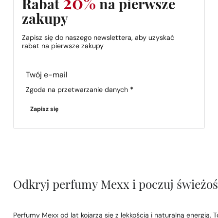
20%
Rabat
na pierwsze
zakupy
Zapisz się do naszego newslettera, aby uzyskać
rabat na pierwsze zakupy
Section
Zgoda na przetwarzanie danych
*
Zapisz się
Odkryj perfumy Mexx i poczuj świeżość
Perfumy Mexx od lat kojarzą się z lekkością i naturalną energią.