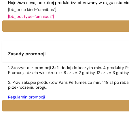
Najniższa cena, po której produkt był oferowany w ciągu ostatn
[bb_price kind="omnibus"]
[bb_pct type="omnibus"]
Zasady promocji
1. Skorzystaj z promocji
3+1
: dodaj do koszyka min. 4 produkty P
Promocja działa wielokrotnie: 8 szt. = 2 gratisy, 12 szt. = 3 gra
2. Przy zakupie produktów Paris Perfumes za min. 149 zł po r
przekroczeniu progu.
Regulamin promocji