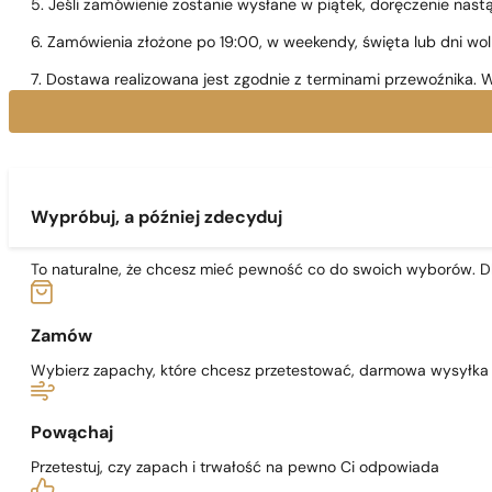
5. Jeśli zamówienie zostanie wysłane w piątek, doręczenie nast
6. Zamówienia złożone po 19:00, w weekendy, święta lub dni wo
7. Dostawa realizowana jest zgodnie z terminami przewoźnika. W
Wypróbuj, a później zdecyduj
To naturalne, że chcesz mieć pewność co do swoich wyborów. Dl
Zamów
Wybierz zapachy, które chcesz przetestować, darmowa wysyłka j
Powąchaj
Przetestuj, czy zapach i trwałość na pewno Ci odpowiada