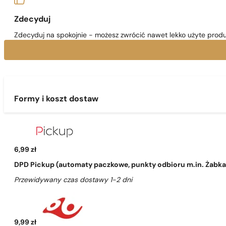
Zdecyduj
Zdecyduj na spokojnie - możesz zwrócić nawet lekko użyte produ
Formy i koszt dostaw
6,99 zł
DPD Pickup (automaty paczkowe, punkty odbioru m.in. Żabka, 
Przewidywany czas dostawy 1-2 dni
9,99 zł