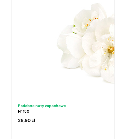
Podobne nuty zapachowe
N° 150
38,90
zł