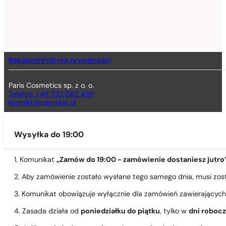
Regulamin
Polityka prywatności
Paris Cosmetics sp. z o. o.
Telefon: +48 732 082 439
kontakt@paryskie.pl
Wysyłka do 19:00
1. Komunikat
„Zamów do 19:00 - zamówienie dostaniesz jutro
2. Aby zamówienie zostało wysłane tego samego dnia, musi zo
3. Komunikat obowiązuje wyłącznie dla zamówień zawierającyc
4. Zasada działa od
poniedziałku do piątku
, tylko w
dni roboc