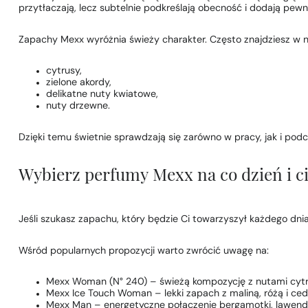
przytłaczają, lecz subtelnie podkreślają obecność i dodają pewno
Zapachy Mexx wyróżnia świeży charakter. Często znajdziesz w n
cytrusy,
zielone akordy,
delikatne nuty kwiatowe,
nuty drzewne.
Dzięki temu świetnie sprawdzają się zarówno w pracy, jak i po
Wybierz perfumy Mexx na co dzień i ci
Jeśli szukasz zapachu, który będzie Ci towarzyszył każdego dni
Wśród popularnych propozycji warto zwrócić uwagę na:
Mexx Woman (N° 240) – świeżą kompozycję z nutami cytryn
Mexx Ice Touch Woman – lekki zapach z maliną, różą i ced
Mexx Man – energetyczne połączenie bergamotki, lawend