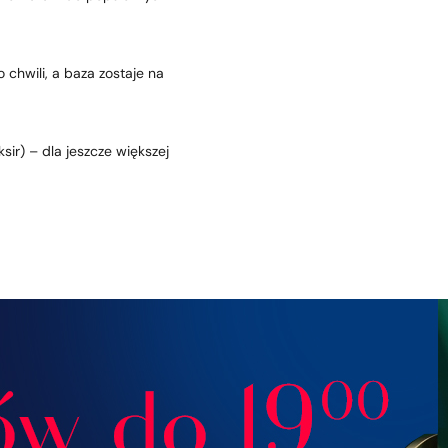
 chwili, a baza zostaje na
sir) – dla jeszcze większej