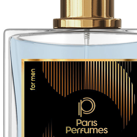
aryskie.pl