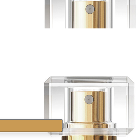
, zaw. VAT