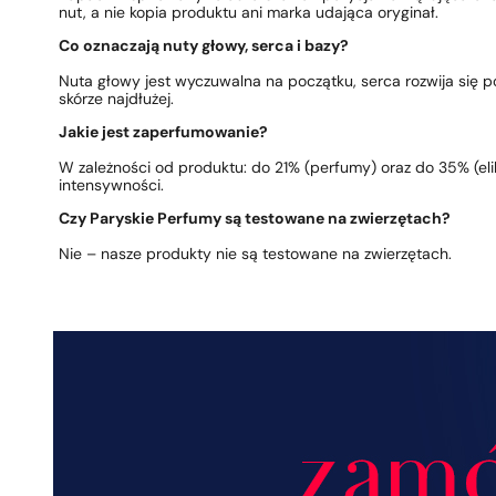
nut, a nie kopia produktu ani marka udająca oryginał.
Co oznaczają nuty głowy, serca i bazy?
Nuta głowy jest wyczuwalna na początku, serca rozwija się po
skórze najdłużej.
Jakie jest zaperfumowanie?
W zależności od produktu: do 21% (perfumy) oraz do 35% (elik
intensywności.
Czy Paryskie Perfumy są testowane na zwierzętach?
Nie – nasze produkty nie są testowane na zwierzętach.