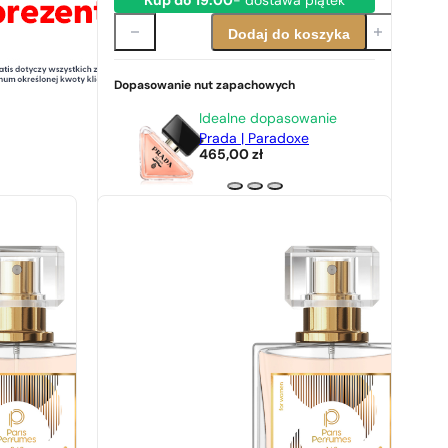
Kup do 19:00
- dostawa piątek
Dodaj do koszyka
Dopasowanie nut zapachowych
Idealne dopasowanie
Prada | Paradoxe
465,00
zł