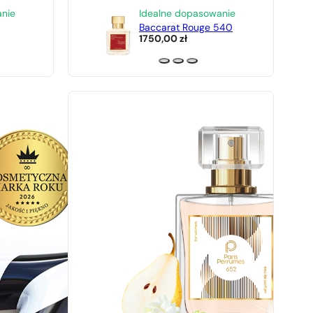
anie
Idealne dopasowanie
Baccarat Rouge 540
1750,00
zł