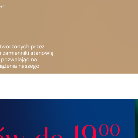
z!
stworzonych przez
e zamienniki stanowią
, pozwalając na
iążenia naszego