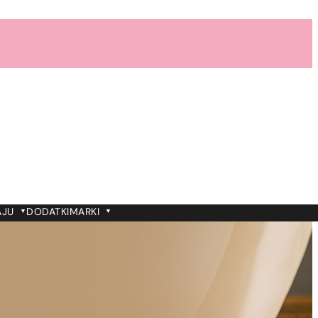
AJU
DODATKI
MARKI