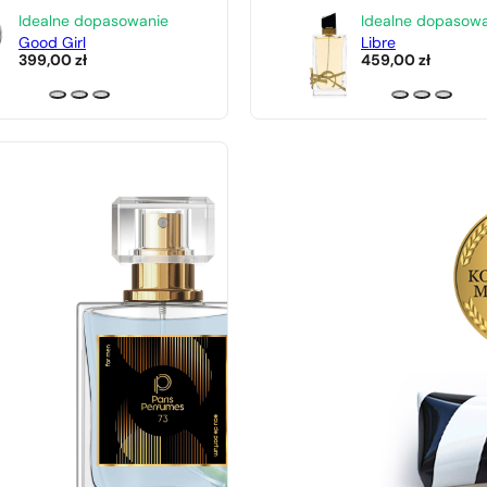
Idealne dopasowanie
Idealne dopasow
Good Girl
Libre
399,00
zł
459,00
zł