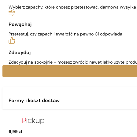
Wybierz zapachy, które chcesz przetestować, darmowa wysyłka j
Powąchaj
Przetestuj, czy zapach i trwałość na pewno Ci odpowiada
Zdecyduj
Zdecyduj na spokojnie - możesz zwrócić nawet lekko użyte produ
Formy i koszt dostaw
6,99 zł