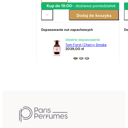
Kup do 19:00
- dostawa poniedziałek
Dodaj do koszyka
Dopasowanie nut zapachowych
Do
Idealne dopasowanie
Tom Ford | Cherry Smoke
2039,00
zł