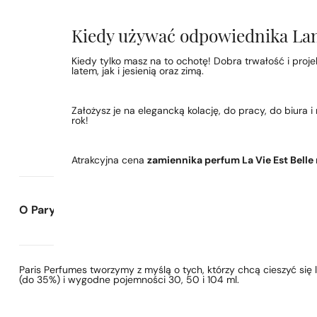
Kiedy używać odpowiednika Lan
Kiedy tylko masz na to ochotę! Dobra trwałość i proj
latem, jak i jesienią oraz zimą.
Założysz je na elegancką kolację, do pracy, do biura 
rok!
Atrakcyjna cena
zamiennika perfum La Vie Est Belle
O Paryskie Perfumy
Paris Perfumes tworzymy z myślą o tych, którzy chcą cieszyć si
(do 35%) i wygodne pojemności 30, 50 i 104 ml.