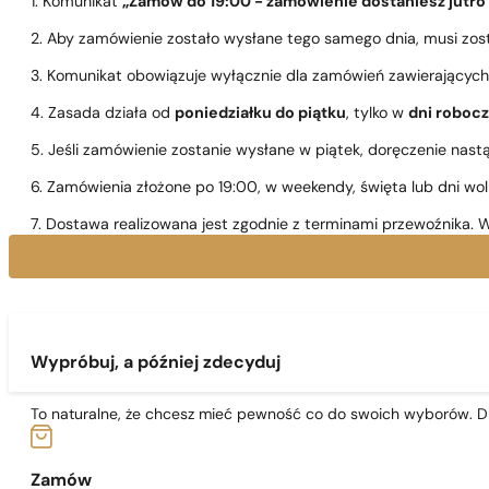
1. Komunikat
„Zamów do 19:00 - zamówienie dostaniesz jutro
2. Aby zamówienie zostało wysłane tego samego dnia, musi zo
3. Komunikat obowiązuje wyłącznie dla zamówień zawierającyc
4. Zasada działa od
poniedziałku do piątku
, tylko w
dni roboc
5. Jeśli zamówienie zostanie wysłane w piątek, doręczenie nast
6. Zamówienia złożone po 19:00, w weekendy, święta lub dni wo
7. Dostawa realizowana jest zgodnie z terminami przewoźnika. W
Wypróbuj, a później zdecyduj
To naturalne, że chcesz mieć pewność co do swoich wyborów. Dl
Zamów