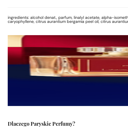
ingredients: alcohol denat., parfum, linalyl acetate, alpha-isomethy
caryophyllene, citrus aurantium bergamia peel oil, citrus aurantiu
Dlaczego Paryskie Perfumy?