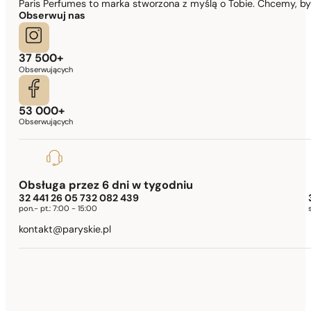
Paris Perfumes to marka stworzona z myślą o Tobie. Chcemy, b
Obserwuj nas
37 500+
Obserwujących
53 000+
Obserwujących
Obsługa przez 6 dni w tygodniu
32 441 26 05 732 082 439
pon.- pt.:
7:00 - 15:00
kontakt@paryskie.pl