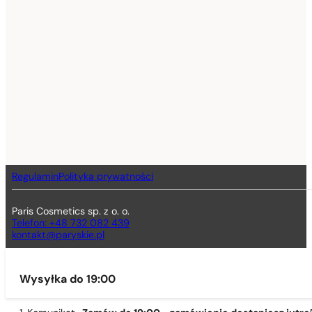
Regulamin
Polityka prywatności
Paris Cosmetics sp. z o. o.
Telefon: +48 732 082 439
kontakt@paryskie.pl
Wysyłka do 19:00