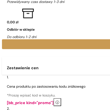
Przewidywany czas dostawy 1-3 dni
0,00 zł
Odbiór w sklepie
Do odbioru 1-2 dni
Zestawienie cen
Cena produktu po zastosowaniu kodu zniżkowego
*Proszę wpisać kod w koszyku.
i
[bb_price kind="promo"]