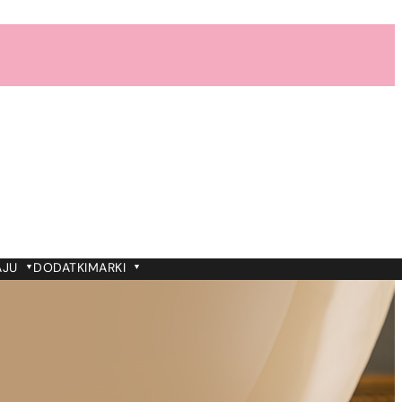
AJU
DODATKI
MARKI