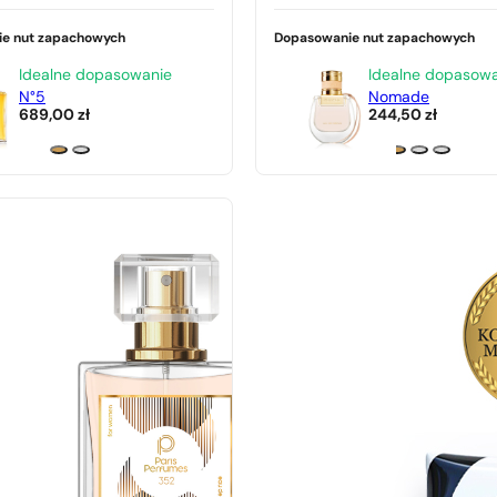
e nut zapachowych
Dopasowanie nut zapachowych
Idealne dopasowanie
Idealne dopasow
N°5
Nomade
689,00
zł
244,50
zł