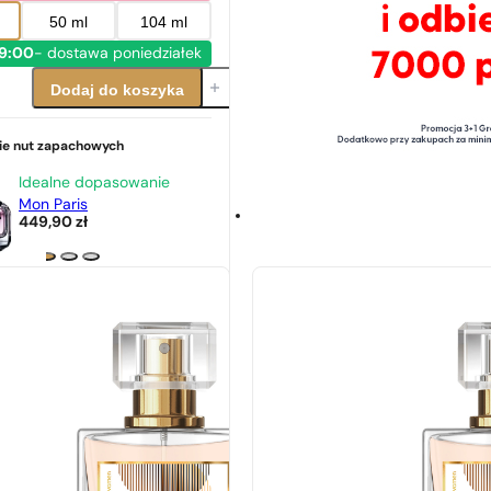
50 ml
104 ml
19:00
- dostawa poniedziałek
Dodaj do koszyka
e nut zapachowych
Idealne dopasowanie
Mon Paris
449,90
zł