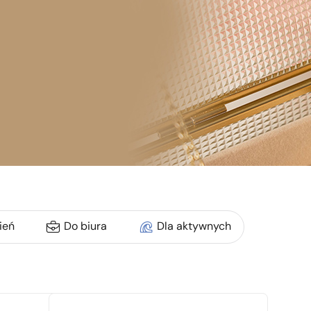
ień
Do biura
Dla aktywnych