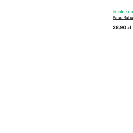
Idealne d
Paco Rab
38,90
zł