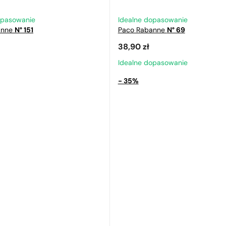
opasowanie
Idealne dopasowanie
anne
N° 151
Paco Rabanne
N° 69
38,90
zł
Idealne dopasowanie
- 35%