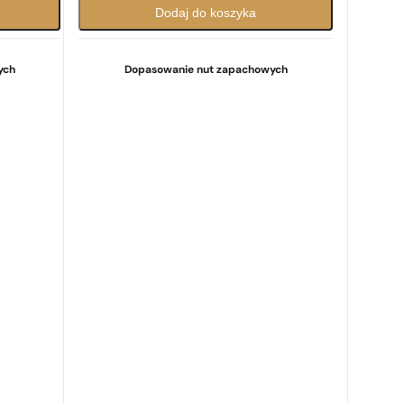
Dodaj do koszyka
ych
Dopasowanie nut zapachowych