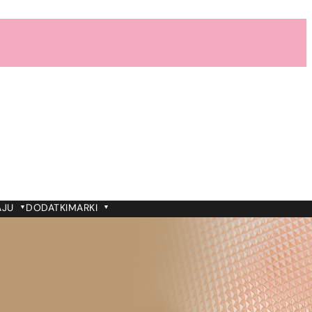
AJU
DODATKI
MARKI