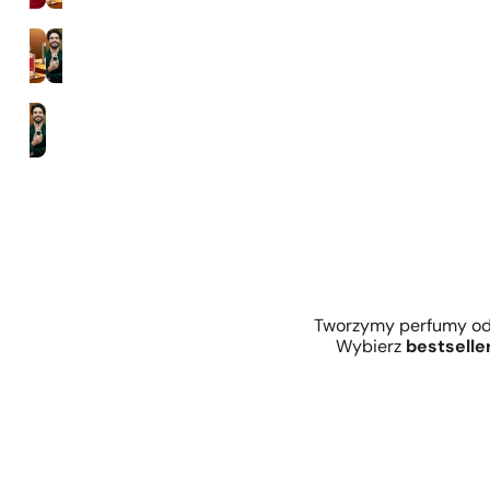
Zaperfumowanie 35%
Mężczyźni
Tworzymy perfumy od 
Wybierz
bestselle