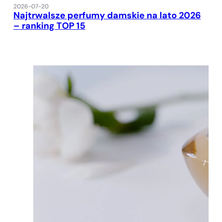
2026-07-20
Najtrwalsze perfumy damskie na lato 2026
– ranking TOP 15