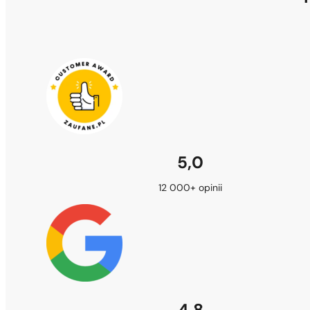
5,0
12 000+ opinii