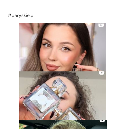
#paryskie.pl