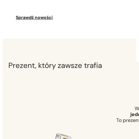
Sprawdź nowości
Prezent, który zawsze trafia
W
jed
To prezent