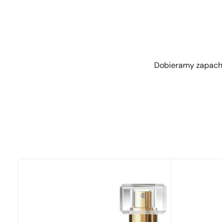
Dobieramy zapachy