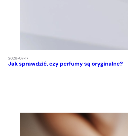
2026-07-17
Jak sprawdzić, czy perfumy są oryginalne?