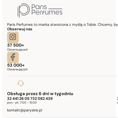
Paris Perfumes to marka stworzona z myślą o Tobie. Chcemy, b
Obserwuj nas
37 500+
Obserwujących
53 000+
Obserwujących
Obsługa przez 6 dni w tygodniu
32 441 26 05 732 082 439
pon.- pt.:
7:00 - 15:00
kontakt@paryskie.pl