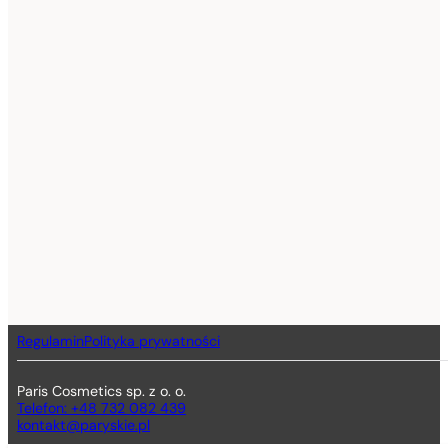
Regulamin
Polityka prywatności
Paris Cosmetics sp. z o. o.
Telefon: +48 732 082 439
kontakt@paryskie.pl