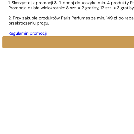
1. Skorzystaj z promocji
3+1
: dodaj do koszyka min. 4 produkty P
Promocja działa wielokrotnie: 8 szt. = 2 gratisy, 12 szt. = 3 gra
2. Przy zakupie produktów Paris Perfumes za min. 149 zł po r
przekroczeniu progu.
Regulamin promocji