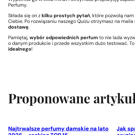
Perfumy.
Składa się on z
kilku prostych pytań
, które pozwolą nam 
Ciebie. Po rozwiązaniu naszego Quizu otrzymasz na maila n
dostawę
.
Pamiętaj,
wybór odpowiednich perfum
to nie lada wyzw
o danym produkcie i przede wszystkim dużo testować. To
idealnego
!
Proponowane artyku
Najtrwalsze perfumy damskie na lato
Jak sp