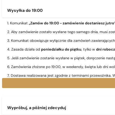
Wysyłka do 19:00
1. Komunikat
„Zamów do 19:00 - zamówienie dostaniesz jutro
2. Aby zamówienie zostało wysłane tego samego dnia, musi zo
3. Komunikat obowiązuje wyłącznie dla zamówień zawierającyc
4. Zasada działa od
poniedziałku do piątku
, tylko w
dni roboc
5. Jeśli zamówienie zostanie wysłane w piątek, doręczenie nast
6. Zamówienia złożone po 19:00, w weekendy, święta lub dni wo
7. Dostawa realizowana jest zgodnie z terminami przewoźnika. W
Wypróbuj, a później zdecyduj