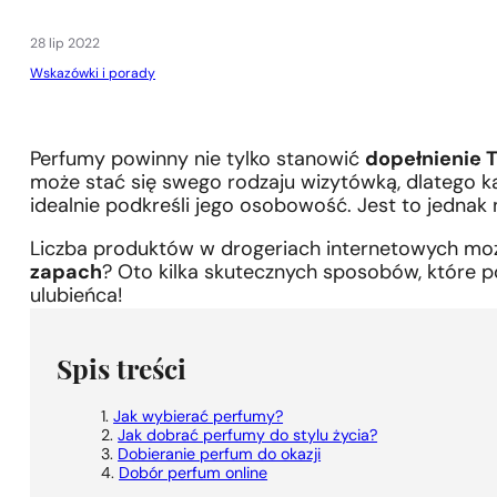
28 lip 2022
Wskazówki i porady
Perfumy powinny nie tylko stanowić
dopełnienie 
1 - 3 szt.
4 szt. za
1 grosz!
może stać się swego rodzaju wizytówką, dlatego 
idealnie podkreśli jego osobowość. Jest to jednak 
Liczba produktów w drogeriach internetowych moż
zapach
? Oto kilka skutecznych sposobów, które 
ulubieńca!
Spis treści
Jak wybierać perfumy?
Jak dobrać perfumy do stylu życia?
Dobieranie perfum do okazji
Dobór perfum online