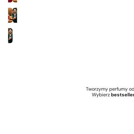
Zaperfumowanie 35%
Mężczyźni
Tworzymy perfumy od 
Wybierz
bestselle