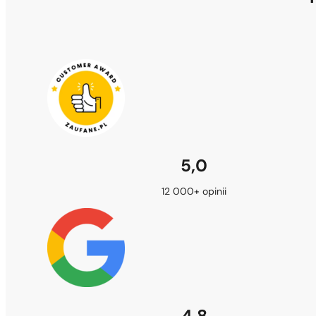
5,0
12 000+ opinii