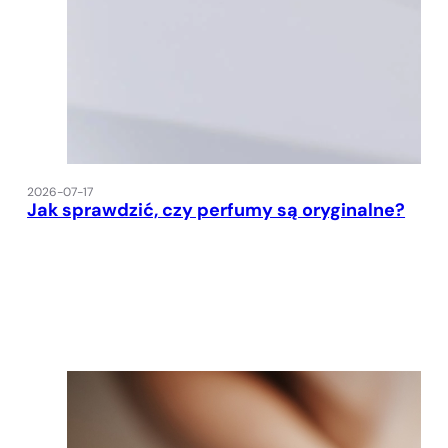
2026-07-17
Jak sprawdzić, czy perfumy są oryginalne?