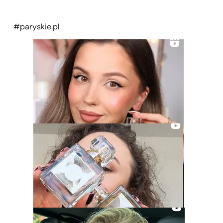
#paryskie.pl