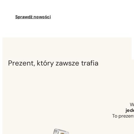
Sprawdź nowości
Prezent, który zawsze trafia
W
jed
To prezent