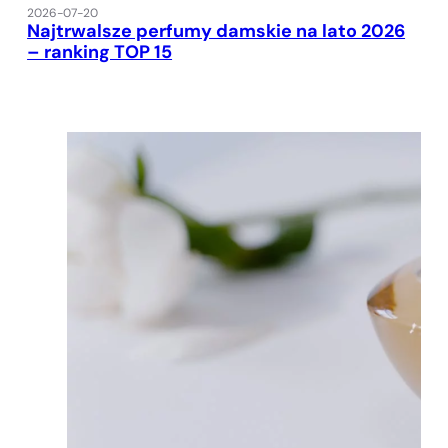
2026-07-20
Najtrwalsze perfumy damskie na lato 2026
– ranking TOP 15