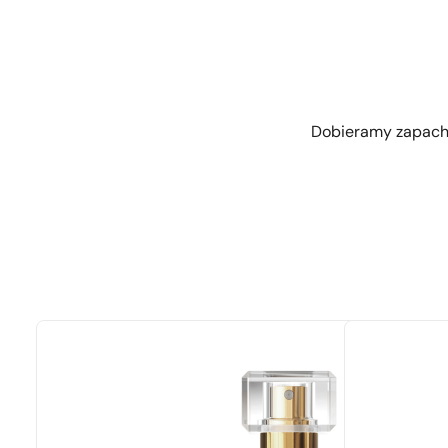
Dobieramy zapachy