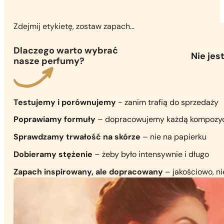
Zdejmij etykietę, zostaw zapach...
Dlaczego warto wybrać
Nie je
nasze perfumy?
Testujemy i porównujemy
- zanim trafią do sprzedaży
Poprawiamy formuły
– dopracowujemy każdą kompozy
Sprawdzamy trwałość na skórze
– nie na papierku
Dobieramy stężenie
– żeby było intensywnie i długo
Zapach inspirowany, ale dopracowany
– jakościowo, n