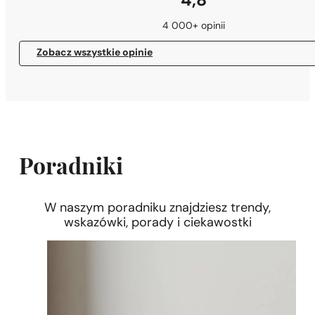
4,8
4 000+ opinii
Zobacz wszystkie opinie
Poradniki
W naszym poradniku znajdziesz trendy,
wskazówki, porady i ciekawostki