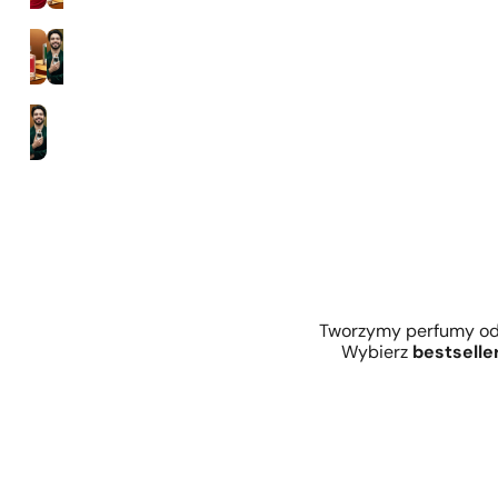
Zaperfumowanie 35%
Mężczyźni
Tworzymy perfumy od 
Wybierz
bestselle