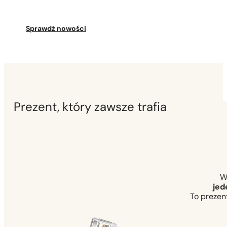
Sprawdź nowości
Prezent, który zawsze trafia
W
jed
To prezent