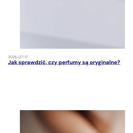
2026-07-17
Jak sprawdzić, czy perfumy są oryginalne?