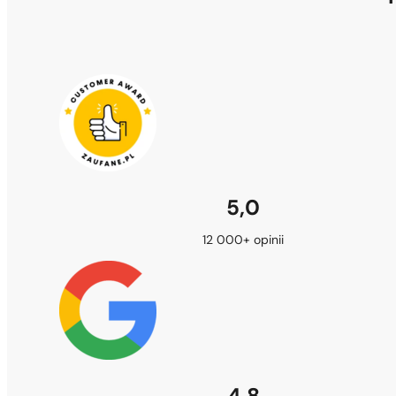
5,0
12 000+ opinii