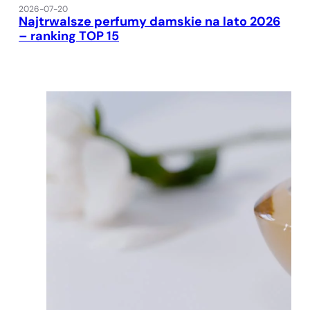
2026-07-20
Najtrwalsze perfumy damskie na lato 2026
– ranking TOP 15