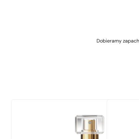
Dobieramy zapachy