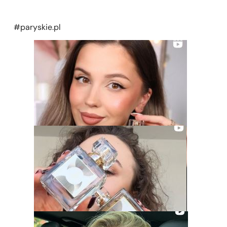
#paryskie.pl