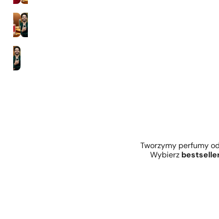
Zaperfumowanie 35%
Mężczyźni
Tworzymy perfumy od 
Wybierz
bestselle