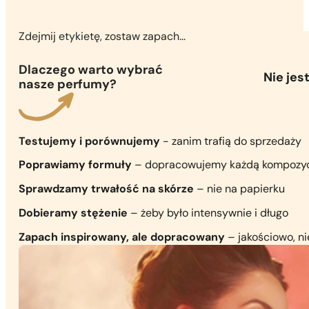
Zdejmij etykietę, zostaw zapach...
Dlaczego warto wybrać
Nie je
nasze perfumy?
Testujemy i porównujemy
- zanim trafią do sprzedaży
Poprawiamy formuły
– dopracowujemy każdą kompozy
Sprawdzamy trwałość na skórze
– nie na papierku
Dobieramy stężenie
– żeby było intensywnie i długo
Zapach inspirowany, ale dopracowany
– jakościowo, n