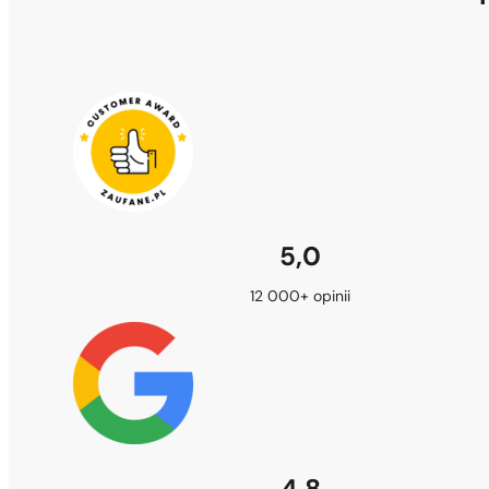
5,0
12 000+ opinii