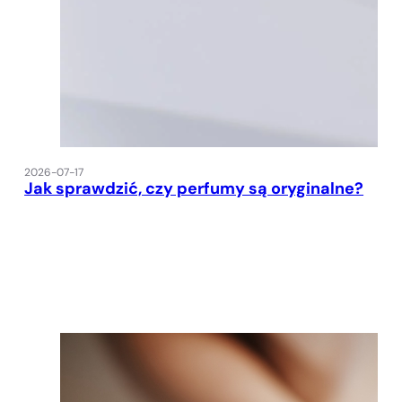
2026-07-17
Jak sprawdzić, czy perfumy są oryginalne?