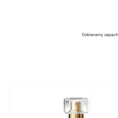
Dobieramy zapachy