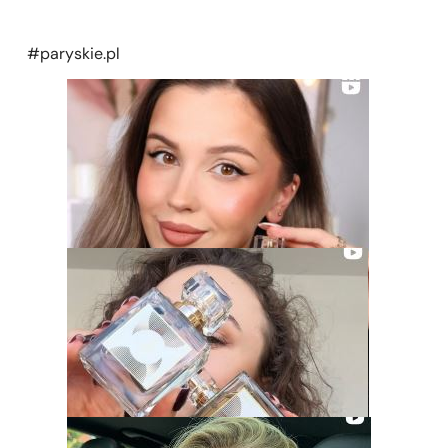
#paryskie.pl