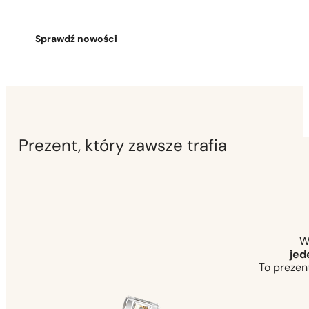
Sprawdź nowości
Prezent, który zawsze trafia
W
jed
To prezent