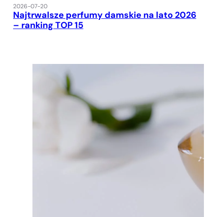
2026-07-20
Najtrwalsze perfumy damskie na lato 2026
– ranking TOP 15