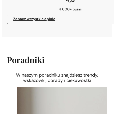
4,8
4 000+ opinii
Zobacz wszystkie opinie
Poradniki
W naszym poradniku znajdziesz trendy,
wskazówki, porady i ciekawostki