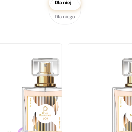
Dla niej
Dla niego