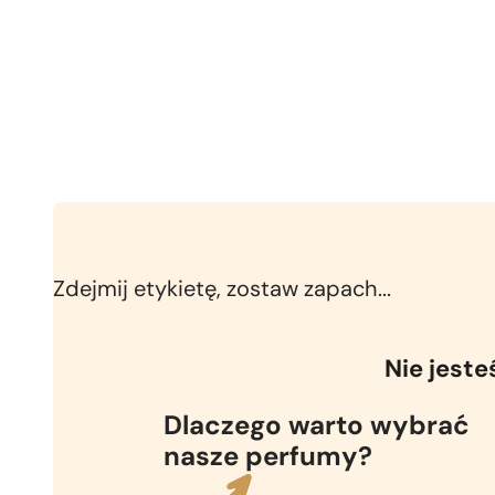
Zdejmij etykietę, zostaw zapach...
Nie jest
Dlaczego warto wybrać
nasze perfumy?