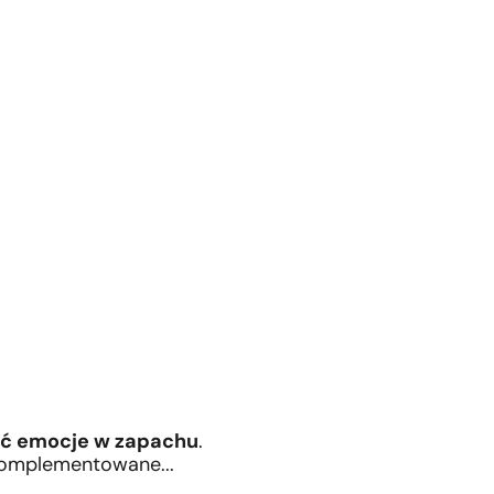
ć emocje w zapachu
.
 komplementowane...