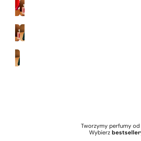
Zaperfumowanie 35%
Mężczyźni
Tworzymy perfumy od 
Wybierz
bestseller