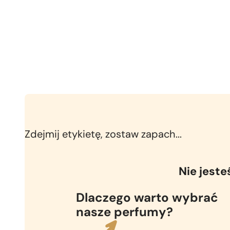
Zdejmij etykietę, zostaw zapach...
Nie jest
Dlaczego warto wybrać
nasze perfumy?