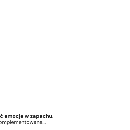
ć emocje w zapachu
.
 komplementowane...