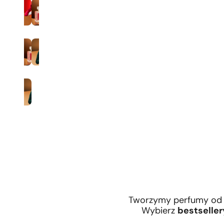
Zaperfumowanie 35%
Mężczyźni
Tworzymy perfumy od 
Wybierz
bestseller