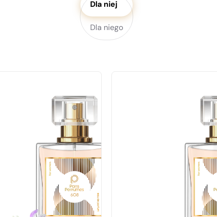
Dla niej
Dla niego