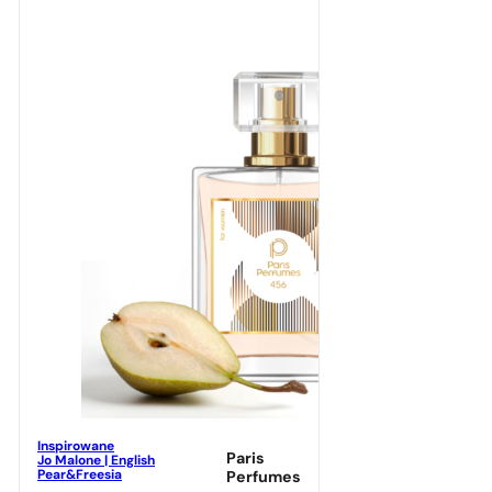
Inspirowane
Paris
Jo Malone | English
Pear&Freesia
Perfumes