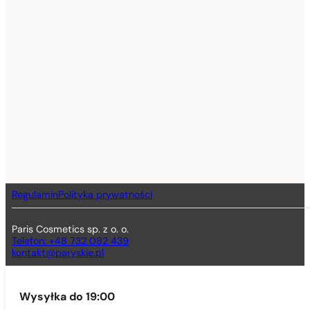
Regulamin
Polityka prywatności
Paris Cosmetics sp. z o. o.
Telefon: +48 732 082 439
kontakt@paryskie.pl
Wysyłka do 19:00