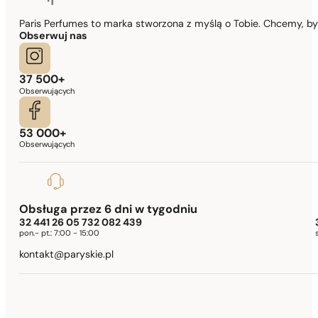
Paris Perfumes to marka stworzona z myślą o Tobie. Chcemy, b
Obserwuj nas
37 500+
Obserwujących
53 000+
Obserwujących
Obsługa przez 6 dni w tygodniu
32 441 26 05 732 082 439
pon.- pt.:
7:00 - 15:00
kontakt@paryskie.pl