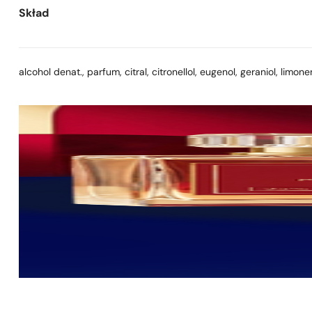
Skład
alcohol denat., parfum, citral, citronellol, eugenol, geraniol, limon