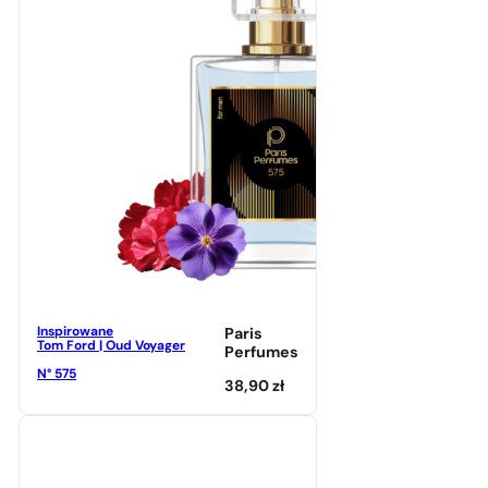
Inspirowane
Paris
Tom Ford | Oud Voyager
Perfumes
N° 575
38,90
zł