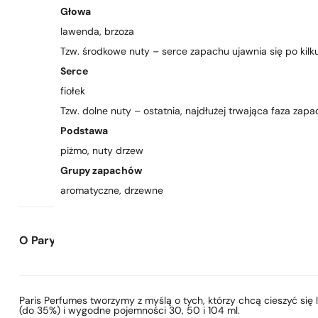
Głowa
lawenda, brzoza
Tzw. środkowe nuty – serce zapachu ujawnia się po kilku
Serce
fiołek
Tzw. dolne nuty – ostatnia, najdłużej trwająca faza zap
Podstawa
piżmo, nuty drzew
Grupy zapachów
aromatyczne, drzewne
O Paryskie Perfumy
Paris Perfumes tworzymy z myślą o tych, którzy chcą cieszyć si
(do 35%) i wygodne pojemności 30, 50 i 104 ml.