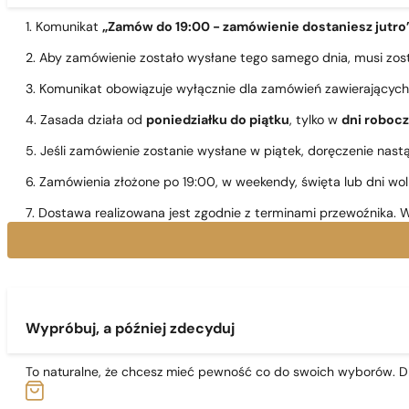
1. Komunikat
„Zamów do 19:00 - zamówienie dostaniesz jutro
2. Aby zamówienie zostało wysłane tego samego dnia, musi zo
3. Komunikat obowiązuje wyłącznie dla zamówień zawierającyc
4. Zasada działa od
poniedziałku do piątku
, tylko w
dni roboc
5. Jeśli zamówienie zostanie wysłane w piątek, doręczenie nast
6. Zamówienia złożone po 19:00, w weekendy, święta lub dni wo
7. Dostawa realizowana jest zgodnie z terminami przewoźnika. W
Wypróbuj, a później zdecyduj
To naturalne, że chcesz mieć pewność co do swoich wyborów. Dl