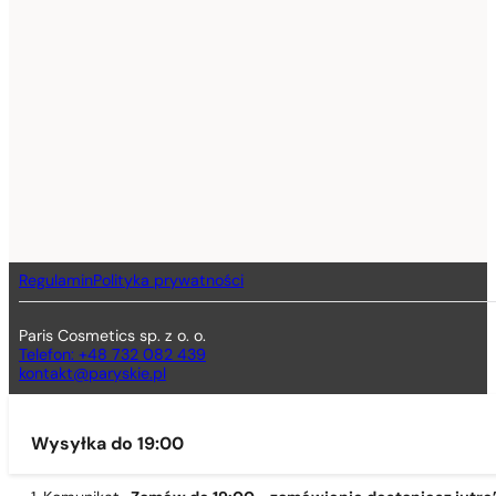
Regulamin
Polityka prywatności
Paris Cosmetics sp. z o. o.
Telefon: +48 732 082 439
kontakt@paryskie.pl
Wysyłka do 19:00