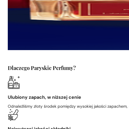
Dlaczego Paryskie Perfumy?
Ulubiony zapach, w niższej cenie
Odnaleźliśmy złoty środek pomiędzy wysokiej jakości zapachem,