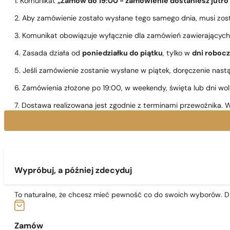
1. Komunikat
„Zamów do 19:00 - zamówienie dostaniesz jutro
2. Aby zamówienie zostało wysłane tego samego dnia, musi zo
3. Komunikat obowiązuje wyłącznie dla zamówień zawierającyc
4. Zasada działa od
poniedziałku do piątku
, tylko w
dni roboc
5. Jeśli zamówienie zostanie wysłane w piątek, doręczenie nast
6. Zamówienia złożone po 19:00, w weekendy, święta lub dni wo
7. Dostawa realizowana jest zgodnie z terminami przewoźnika. W
Wypróbuj, a później zdecyduj
To naturalne, że chcesz mieć pewność co do swoich wyborów. Dl
Zamów