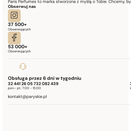
Paris Perfumes to marka stworzona z myślą o Tobie. Chcemy, b
Obserwuj nas
37 500+
Obserwujących
53 000+
Obserwujących
Obsługa przez 6 dni w tygodniu
32 441 26 05 732 082 439
pon.- pt.:
7:00 - 15:00
kontakt@paryskie.pl