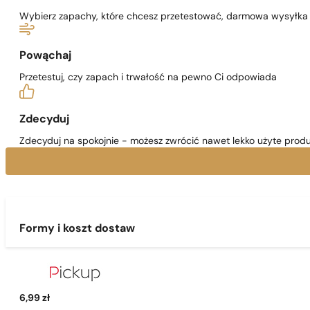
Wybierz zapachy, które chcesz przetestować, darmowa wysyłka j
Powąchaj
Przetestuj, czy zapach i trwałość na pewno Ci odpowiada
Zdecyduj
Zdecyduj na spokojnie - możesz zwrócić nawet lekko użyte produ
Formy i koszt dostaw
6,99 zł