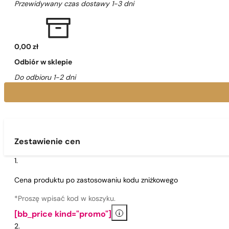
Przewidywany czas dostawy 1-3 dni
0,00 zł
Odbiór w sklepie
Do odbioru 1-2 dni
Zestawienie cen
Cena produktu po zastosowaniu kodu zniżkowego
*Proszę wpisać kod w koszyku.
i
[bb_price kind="promo"]