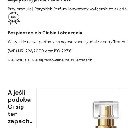
Najwyższej jakości składniki
Przy produkcji Paryskich Perfum korzystamy wyłącznie ze składni
Bezpieczne dla Ciebie i otoczenia
Wszystkie nasze perfumy są wytwarzane zgodnie z certyfikatem D
(WE) NR 1223/2009 oraz ISO 22716
Nie uczulają. Nie są testowane na zwierzętach.
A jeśli
podoba
Ci się
ten
zapach...