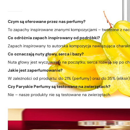
Czym są oferowane przez nas perfumy?
To zapachy inspirowane znanymi kompozycjami – tworzone z nacis
Co odróżnia zapach inspirowany od podróbki?
Zapach inspirowany to autorska kompozycja nawiązująca charakte
Co oznaczają nuty głowy, serca i bazy?
Nuta głowy jest wyczuwalna na początku, serca rozwija się po chwi
Jakie jest zaperfumowanie?
W zależności od produktu: do 21% (perfumy) oraz do 35% (eliksir)
Czy Paryskie Perfumy są testowane na zwierzętach?
Nie – nasze produkty nie są testowane na zwierzętach.