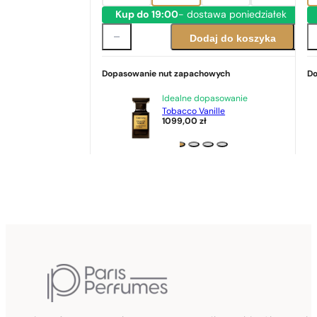
Kup do 19:00
- dostawa poniedziałek
Dodaj do koszyka
Dopasowanie nut zapachowych
Do
Idealne dopasowanie
Tobacco Vanille
1099,00
zł