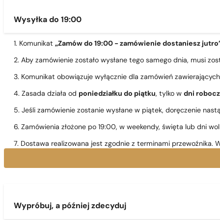
Wysyłka do 19:00
1. Komunikat
„Zamów do 19:00 - zamówienie dostaniesz jutro
2. Aby zamówienie zostało wysłane tego samego dnia, musi zo
3. Komunikat obowiązuje wyłącznie dla zamówień zawierającyc
4. Zasada działa od
poniedziałku do piątku
, tylko w
dni roboc
5. Jeśli zamówienie zostanie wysłane w piątek, doręczenie nast
6. Zamówienia złożone po 19:00, w weekendy, święta lub dni wo
7. Dostawa realizowana jest zgodnie z terminami przewoźnika. W
Wypróbuj, a później zdecyduj