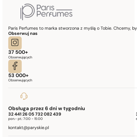
Paris Perfumes to marka stworzona z myślą o Tobie. Chcemy, b
Obserwuj nas
37 500+
Obserwujących
53 000+
Obserwujących
Obsługa przez 6 dni w tygodniu
32 441 26 05 732 082 439
pon.- pt.:
7:00 - 15:00
kontakt@paryskie.pl