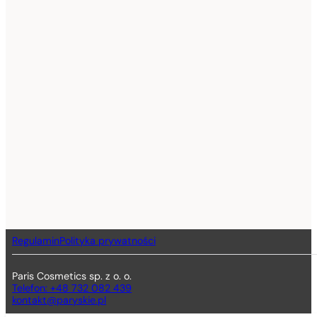
Regulamin
Polityka prywatności
Paris Cosmetics sp. z o. o.
Telefon: +48 732 082 439
kontakt@paryskie.pl