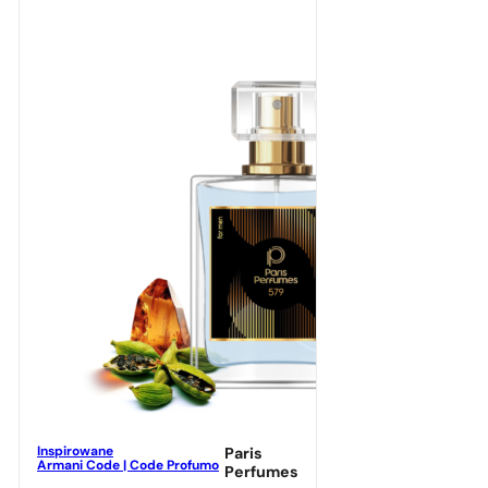
Inspirowane
Paris
Armani Code | Code Profumo
Perfumes