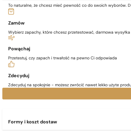
To naturalne, że chcesz mieć pewność co do swoich wyborów. Dl
Zamów
Wybierz zapachy, które chcesz przetestować, darmowa wysyłka j
Powąchaj
Przetestuj, czy zapach i trwałość na pewno Ci odpowiada
Zdecyduj
Zdecyduj na spokojnie - możesz zwrócić nawet lekko użyte produ
Formy i koszt dostaw