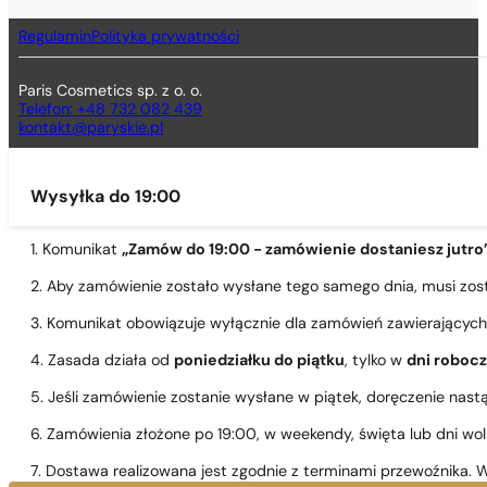
Regulamin
Polityka prywatności
Paris Cosmetics sp. z o. o.
Telefon: +48 732 082 439
kontakt@paryskie.pl
Wysyłka do 19:00
1. Komunikat
„Zamów do 19:00 - zamówienie dostaniesz jutro
2. Aby zamówienie zostało wysłane tego samego dnia, musi zo
3. Komunikat obowiązuje wyłącznie dla zamówień zawierającyc
4. Zasada działa od
poniedziałku do piątku
, tylko w
dni roboc
5. Jeśli zamówienie zostanie wysłane w piątek, doręczenie nast
6. Zamówienia złożone po 19:00, w weekendy, święta lub dni wo
7. Dostawa realizowana jest zgodnie z terminami przewoźnika. W