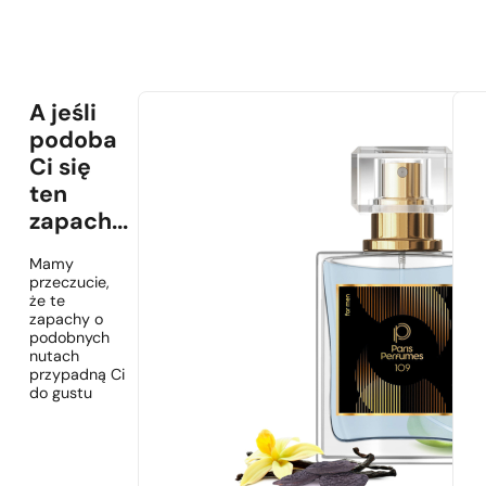
A jeśli
podoba
Ci się
ten
zapach...
Mamy
przeczucie,
że te
zapachy o
podobnych
nutach
przypadną Ci
do gustu