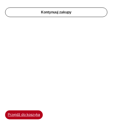
Kontynuuj zakupy
Przejdź do koszyka