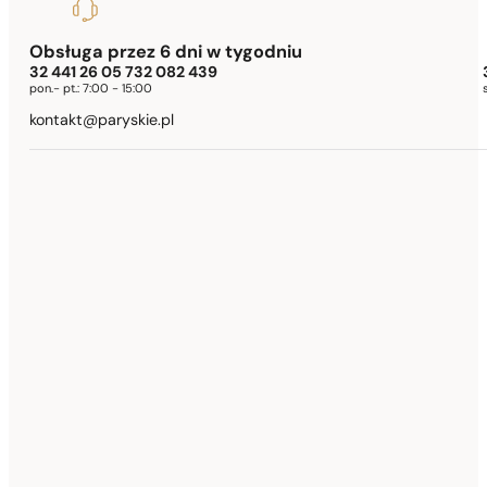
Obsługa przez 6 dni w tygodniu
32 441 26 05 732 082 439
pon.- pt.:
7:00 - 15:00
kontakt@paryskie.pl