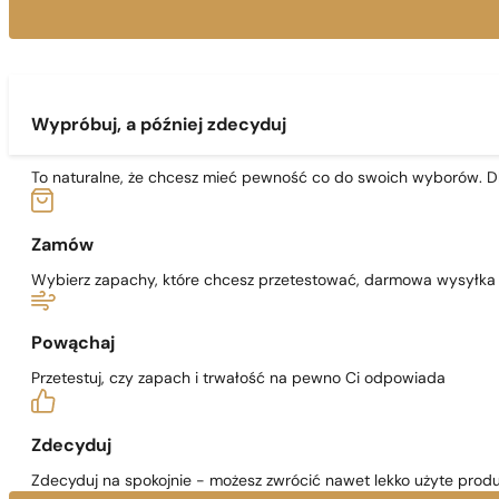
Wypróbuj, a później zdecyduj
To naturalne, że chcesz mieć pewność co do swoich wyborów. Dl
Zamów
Wybierz zapachy, które chcesz przetestować, darmowa wysyłka j
Powąchaj
Przetestuj, czy zapach i trwałość na pewno Ci odpowiada
Zdecyduj
Zdecyduj na spokojnie - możesz zwrócić nawet lekko użyte produ