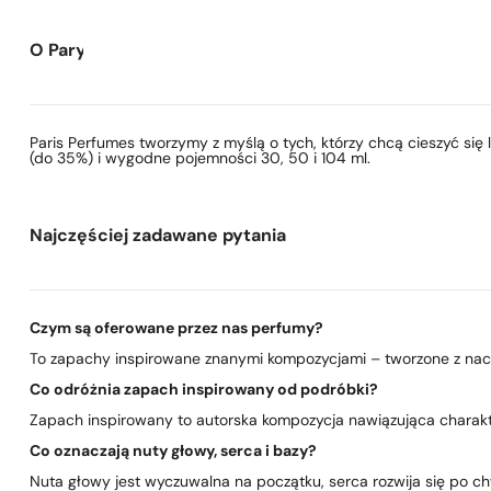
O Paryskie Perfumy
Paris Perfumes tworzymy z myślą o tych, którzy chcą cieszyć si
(do 35%) i wygodne pojemności 30, 50 i 104 ml.
Najczęściej zadawane pytania
Czym są oferowane przez nas perfumy?
To zapachy inspirowane znanymi kompozycjami – tworzone z nacis
Co odróżnia zapach inspirowany od podróbki?
Zapach inspirowany to autorska kompozycja nawiązująca charakte
Co oznaczają nuty głowy, serca i bazy?
Nuta głowy jest wyczuwalna na początku, serca rozwija się po chwi