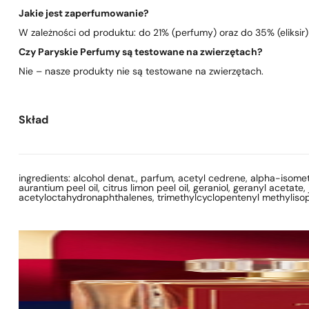
Jakie jest zaperfumowanie?
W zależności od produktu: do 21% (perfumy) oraz do 35% (eliksir)
Czy Paryskie Perfumy są testowane na zwierzętach?
Nie – nasze produkty nie są testowane na zwierzętach.
Skład
ingredients: alcohol denat., parfum, acetyl cedrene, alpha-isometh
aurantium peel oil, citrus limon peel oil, geraniol, geranyl acetate, 
acetyloctahydronaphthalenes, trimethylcyclopentenyl methylisop