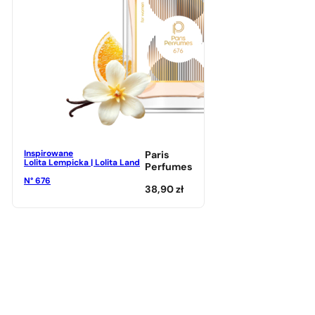
Inspirowane
Paris
Lolita Lempicka | Lolita Land
Perfumes
N° 676
38,90
zł