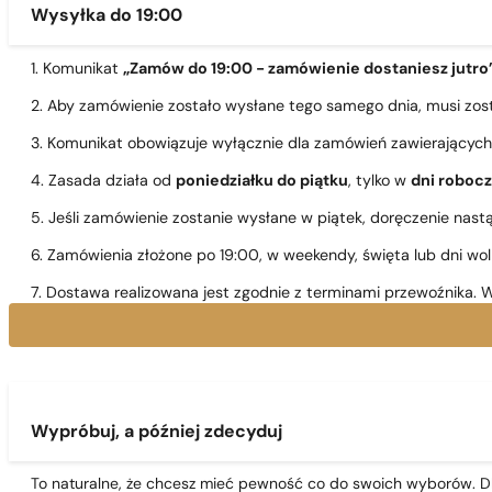
Wysyłka do 19:00
1. Komunikat
„Zamów do 19:00 - zamówienie dostaniesz jutro
2. Aby zamówienie zostało wysłane tego samego dnia, musi zo
3. Komunikat obowiązuje wyłącznie dla zamówień zawierającyc
4. Zasada działa od
poniedziałku do piątku
, tylko w
dni roboc
5. Jeśli zamówienie zostanie wysłane w piątek, doręczenie nast
6. Zamówienia złożone po 19:00, w weekendy, święta lub dni wo
7. Dostawa realizowana jest zgodnie z terminami przewoźnika. W
Wypróbuj, a później zdecyduj
To naturalne, że chcesz mieć pewność co do swoich wyborów. Dl