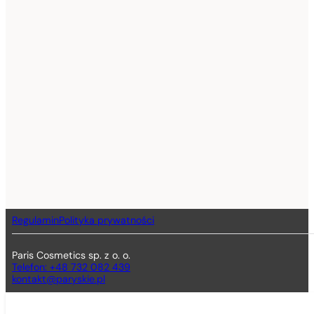
Regulamin
Polityka prywatności
Paris Cosmetics sp. z o. o.
Telefon: +48 732 082 439
kontakt@paryskie.pl