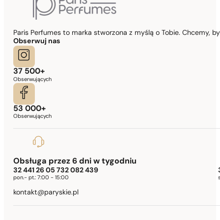
Paris Perfumes to marka stworzona z myślą o Tobie. Chcemy, b
Obserwuj nas
37 500+
Obserwujących
53 000+
Obserwujących
Obsługa przez 6 dni w tygodniu
32 441 26 05 732 082 439
pon.- pt.:
7:00 - 15:00
kontakt@paryskie.pl