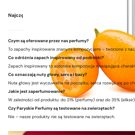
Najczęściej zadawane pytania
Czym są oferowane przez nas perfumy?
To zapachy inspirowane znanymi kompozycjami – tworzone z nacis
Co odróżnia zapach inspirowany od podróbki?
Zapach inspirowany to autorska kompozycja nawiązująca charakte
Co oznaczają nuty głowy, serca i bazy?
Nuta głowy jest wyczuwalna na początku, serca rozwija się po chwi
Jakie jest zaperfumowanie?
W zależności od produktu: do 21% (perfumy) oraz do 35% (eliksir)
Czy Paryskie Perfumy są testowane na zwierzętach?
Nie – nasze produkty nie są testowane na zwierzętach.