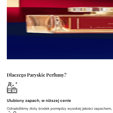
Dlaczego Paryskie Perfumy?
Ulubiony zapach, w niższej cenie
Odnaleźliśmy złoty środek pomiędzy wysokiej jakości zapachem,