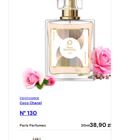
Inspirowane
Coco Chanel
N° 130
38,90
zł
Paris Perfumes
30ml