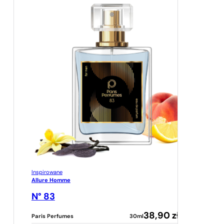
Inspirowane
Allure Homme
N° 83
38,90
zł
Paris Perfumes
30ml