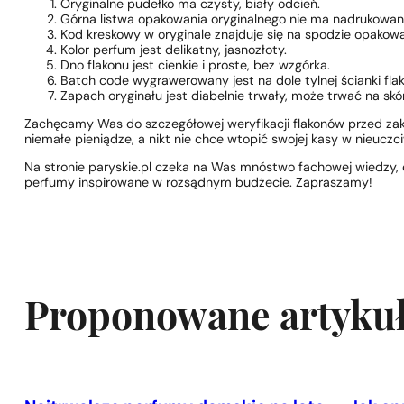
Oryginalne pudełko ma czysty, biały odcień.
Górna listwa opakowania oryginalnego nie ma nadrukowan
Kod kreskowy w oryginale znajduje się na spodzie opakowa
Kolor perfum jest delikatny, jasnozłoty.
Dno flakonu jest cienkie i proste, bez wzgórka.
Batch code wygrawerowany jest na dole tylnej ścianki flak
Zapach oryginału jest diabelnie trwały, może trwać na s
Zachęcamy Was do szczegółowej weryfikacji flakonów przed za
niemałe pieniądze, a nikt nie chce wtopić swojej kasy w nieuczci
Na stronie paryskie.pl czeka na Was mnóstwo fachowej wiedzy, c
perfumy inspirowane w rozsądnym budżecie. Zapraszamy!
Proponowane artyku