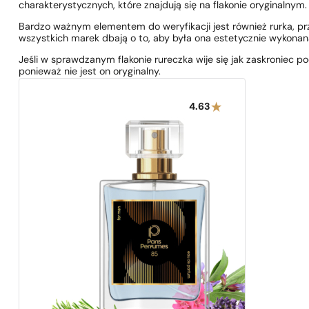
charakterystycznych, które znajdują się na flakonie oryginalnym.
Bardzo ważnym elementem do weryfikacji jest również rurka, p
wszystkich marek dbają o to, aby była ona estetycznie wykonana
Jeśli w sprawdzanym flakonie rureczka wije się jak zaskroniec p
ponieważ nie jest on oryginalny.
4.63