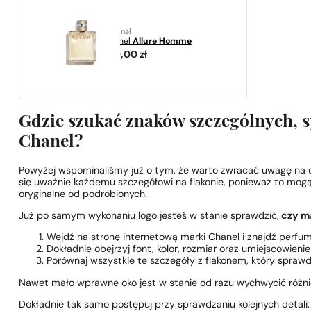
oryginał
Chanel
Allure Homme
629,00
zł
Gdzie szukać znaków szczególnych, 
Chanel?
Powyżej wspominaliśmy już o tym, że warto zwracać uwagę na 
się uważnie każdemu szczegółowi na flakonie, ponieważ to mog
oryginalne od podrobionych.
Już po samym wykonaniu logo jesteś w stanie sprawdzić,
czy ma
Wejdź na stronę internetową marki Chanel i znajdź perfumy
Dokładnie obejrzyj font, kolor, rozmiar oraz umiejscowienie 
Porównaj wszystkie te szczegóły z flakonem, który sprawd
Nawet mało wprawne oko jest w stanie od razu wychwycić różnic
Dokładnie tak samo postępuj przy sprawdzaniu kolejnych detali: