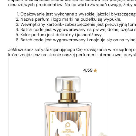
nieuczciwych producentów. Na co warto zwracać uwagę, żeby si
Opakowanie jest wykonane z wysokiej jakości błyszcząceg
Nazwa perfum i logo marki na pudełku są wypukłe.
Wewnętrzny kartonik-zabezpieczenie jest precyzyjną formą
Batch code jest wygrawerowany na prawej dolnej części 
Kolor perfum jest delikatny i jasnoróżowy.
Batch code jest wygrawerowany i znajduje się on na tylne
Jeśli szukasz satysfakcjonującego Cię rozwiązania w rozsądnej 
które znajdziesz na stronie naszej perfumerii internetowej parysk
4.59