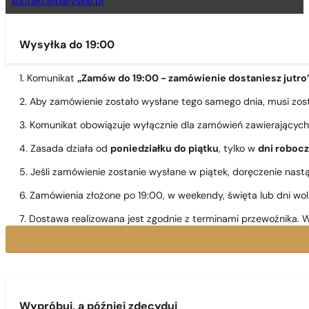
kontakt@paryskie.pl
Wysyłka do 19:00
1. Komunikat
„Zamów do 19:00 - zamówienie dostaniesz jutro
2. Aby zamówienie zostało wysłane tego samego dnia, musi zo
3. Komunikat obowiązuje wyłącznie dla zamówień zawierającyc
4. Zasada działa od
poniedziałku do piątku
, tylko w
dni roboc
5. Jeśli zamówienie zostanie wysłane w piątek, doręczenie nast
6. Zamówienia złożone po 19:00, w weekendy, święta lub dni wo
7. Dostawa realizowana jest zgodnie z terminami przewoźnika. W
Wypróbuj, a później zdecyduj