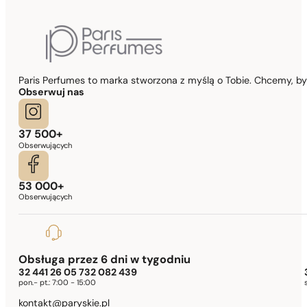
Paris Perfumes to marka stworzona z myślą o Tobie. Chcemy, b
Obserwuj nas
37 500+
Obserwujących
53 000+
Obserwujących
Obsługa przez 6 dni w tygodniu
32 441 26 05 732 082 439
pon.- pt.:
7:00 - 15:00
kontakt@paryskie.pl