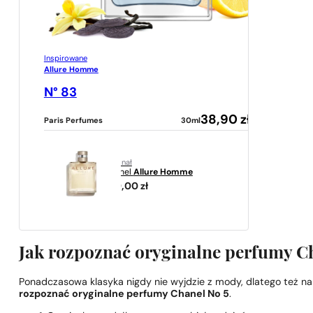
Inspirowane
Allure Homme
N° 83
38,90
zł
Paris Perfumes
30ml
oryginał
Chanel
Allure Homme
629,00
zł
Jak rozpoznać oryginalne perfumy Ch
Ponadczasowa klasyka nigdy nie wyjdzie z mody, dlatego też na
rozpoznać oryginalne perfumy Chanel No 5
.