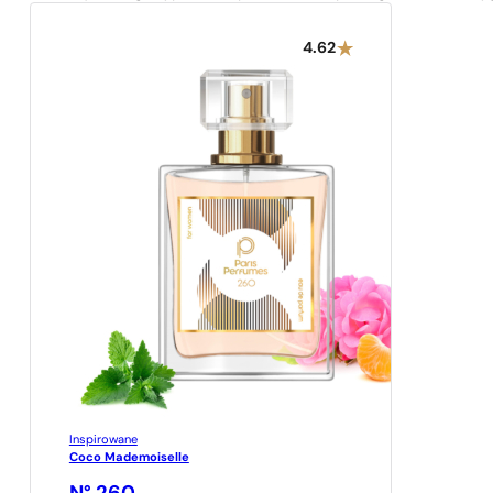
4.62
Inspirowane
Coco Mademoiselle