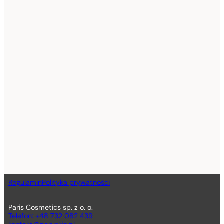
Regulamin
Polityka prywatności
Paris Cosmetics sp. z o. o.
Telefon: +48 732 082 439