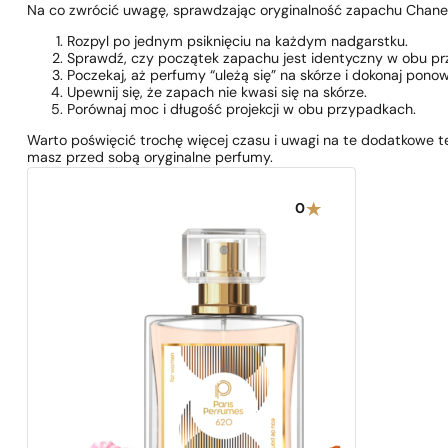
Na co zwrócić uwagę, sprawdzając oryginalność zapachu Chane
Rozpyl po jednym psiknięciu na każdym nadgarstku.
Sprawdź, czy początek zapachu jest identyczny w obu p
Poczekaj, aż perfumy “uleżą się” na skórze i dokonaj ponow
Upewnij się, że zapach nie kwasi się na skórze.
Porównaj moc i długość projekcji w obu przypadkach.
Warto poświęcić trochę więcej czasu i uwagi na te dodatkowe 
masz przed sobą oryginalne perfumy.
0