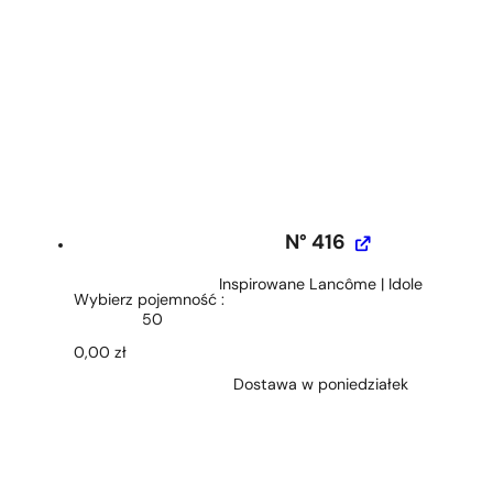
N° 416
Inspirowane Lancôme | Idole
Wybierz pojemność
50
0,00
zł
Dostawa w poniedziałek