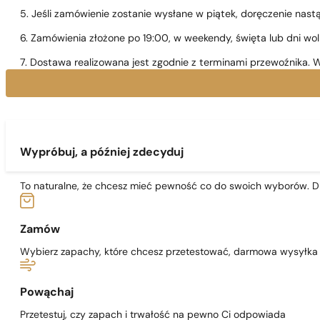
5. Jeśli zamówienie zostanie wysłane w piątek, doręczenie nast
6. Zamówienia złożone po 19:00, w weekendy, święta lub dni wo
7. Dostawa realizowana jest zgodnie z terminami przewoźnika. W
Wypróbuj, a później zdecyduj
To naturalne, że chcesz mieć pewność co do swoich wyborów. Dl
Zamów
Wybierz zapachy, które chcesz przetestować, darmowa wysyłka j
Powąchaj
Przetestuj, czy zapach i trwałość na pewno Ci odpowiada