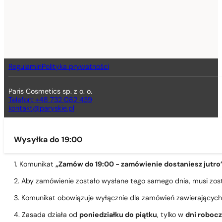
Regulamin
Polityka prywatności
Paris Cosmetics sp. z o. o.
Telefon: +48 732 082 439
kontakt@paryskie.pl
Wysyłka do 19:00
1. Komunikat
„Zamów do 19:00 - zamówienie dostaniesz jutro
2. Aby zamówienie zostało wysłane tego samego dnia, musi zo
3. Komunikat obowiązuje wyłącznie dla zamówień zawierającyc
4. Zasada działa od
poniedziałku do piątku
, tylko w
dni roboc