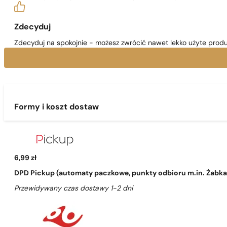
Zdecyduj
Zdecyduj na spokojnie - możesz zwrócić nawet lekko użyte produ
Formy i koszt dostaw
6,99 zł
DPD Pickup (automaty paczkowe, punkty odbioru m.in. Żabka, 
Przewidywany czas dostawy 1-2 dni