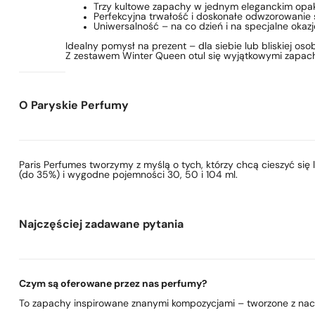
Trzy kultowe zapachy w jednym eleganckim opa
Perfekcyjna trwałość i doskonałe odwzorowanie 
Uniwersalność – na co dzień i na specjalne okazj
Idealny pomysł na prezent – dla siebie lub bliskiej osob
Z zestawem Winter Queen otul się wyjątkowymi zapach
O Paryskie Perfumy
Paris Perfumes tworzymy z myślą o tych, którzy chcą cieszyć si
(do 35%) i wygodne pojemności 30, 50 i 104 ml.
Najczęściej zadawane pytania
Czym są oferowane przez nas perfumy?
To zapachy inspirowane znanymi kompozycjami – tworzone z nacis