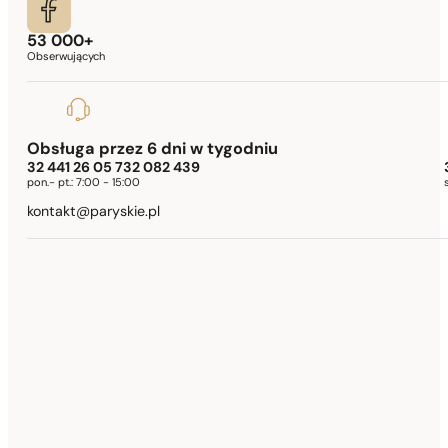
53 000+
Obserwujących
Obsługa przez 6 dni w tygodniu
32 441 26 05 732 082 439
pon.- pt.:
7:00 - 15:00
kontakt@paryskie.pl