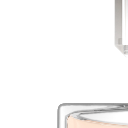
 Essence