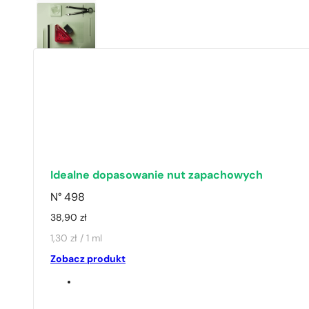
Idealne dopasowanie nut zapachowych
N° 498
38,90
zł
1,30 zł / 1 ml
Zobacz produkt