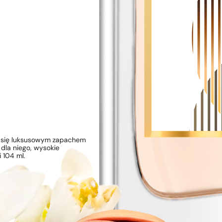
yć się luksusowym zapachem
 dla niego, wysokie
 104 ml.