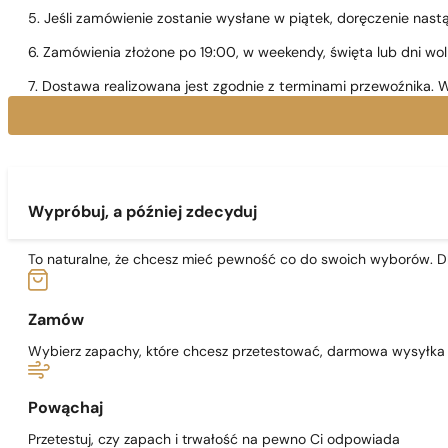
5. Jeśli zamówienie zostanie wysłane w piątek, doręczenie nast
6. Zamówienia złożone po 19:00, w weekendy, święta lub dni wo
7. Dostawa realizowana jest zgodnie z terminami przewoźnika. W
Wypróbuj, a później zdecyduj
To naturalne, że chcesz mieć pewność co do swoich wyborów. Dl
Zamów
Wybierz zapachy, które chcesz przetestować, darmowa wysyłka j
Powąchaj
Przetestuj, czy zapach i trwałość na pewno Ci odpowiada