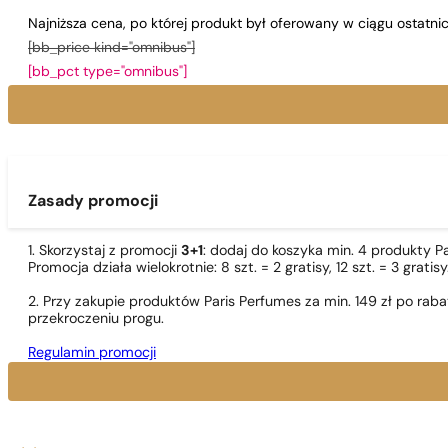
Najniższa cena, po której produkt był oferowany w ciągu ostatn
[bb_price kind="omnibus"]
[bb_pct type="omnibus"]
Zasady promocji
1. Skorzystaj z promocji
3+1
: dodaj do koszyka min. 4 produkty P
Promocja działa wielokrotnie: 8 szt. = 2 gratisy, 12 szt. = 3 gra
2. Przy zakupie produktów Paris Perfumes za min. 149 zł po r
przekroczeniu progu.
Regulamin promocji