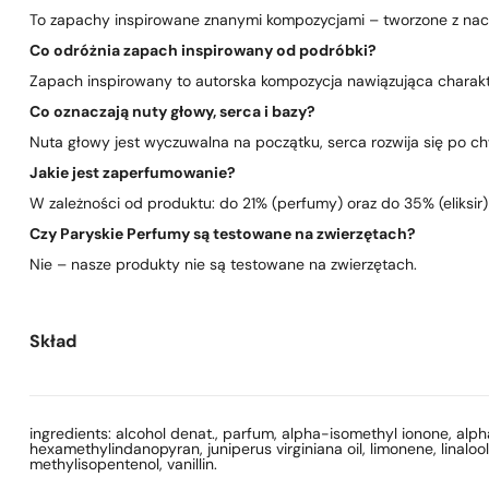
To zapachy inspirowane znanymi kompozycjami – tworzone z nacis
Co odróżnia zapach inspirowany od podróbki?
Zapach inspirowany to autorska kompozycja nawiązująca charakte
Co oznaczają nuty głowy, serca i bazy?
Nuta głowy jest wyczuwalna na początku, serca rozwija się po chwi
Jakie jest zaperfumowanie?
W zależności od produktu: do 21% (perfumy) oraz do 35% (eliksir)
Czy Paryskie Perfumy są testowane na zwierzętach?
Nie – nasze produkty nie są testowane na zwierzętach.
Skład
ingredients: alcohol denat., parfum, alpha-isomethyl ionone, alpha-
hexamethylindanopyran, juniperus virginiana oil, limonene, linaloo
methylisopentenol, vanillin.