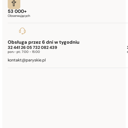
53 000+
Obserwujących
Obsługa przez 6 dni w tygodniu
32 441 26 05 732 082 439
pon.- pt.:
7:00 - 15:00
kontakt@paryskie.pl