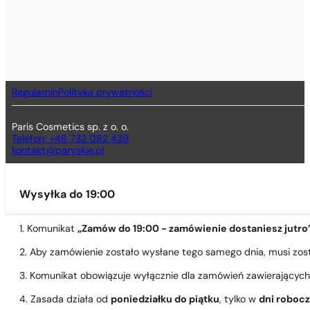
Regulamin
Polityka prywatności
Paris Cosmetics sp. z o. o.
Telefon: +48 732 082 439
kontakt@paryskie.pl
Wysyłka do 19:00
1. Komunikat
„Zamów do 19:00 - zamówienie dostaniesz jutro
2. Aby zamówienie zostało wysłane tego samego dnia, musi zo
3. Komunikat obowiązuje wyłącznie dla zamówień zawierającyc
4. Zasada działa od
poniedziałku do piątku
, tylko w
dni roboc