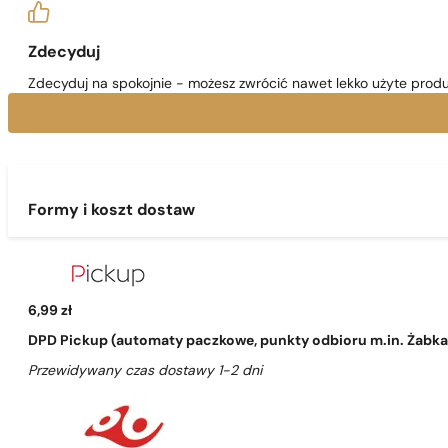
Zdecyduj
Zdecyduj na spokojnie - możesz zwrócić nawet lekko użyte produ
Formy i koszt dostaw
6,99 zł
DPD Pickup (automaty paczkowe, punkty odbioru m.in. Żabka, 
Przewidywany czas dostawy 1-2 dni