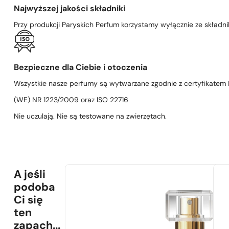
Najwyższej jakości składniki
Przy produkcji Paryskich Perfum korzystamy wyłącznie ze składni
Bezpieczne dla Ciebie i otoczenia
Wszystkie nasze perfumy są wytwarzane zgodnie z certyfikatem D
(WE) NR 1223/2009 oraz ISO 22716
Nie uczulają. Nie są testowane na zwierzętach.
A jeśli
podoba
Ci się
ten
zapach...