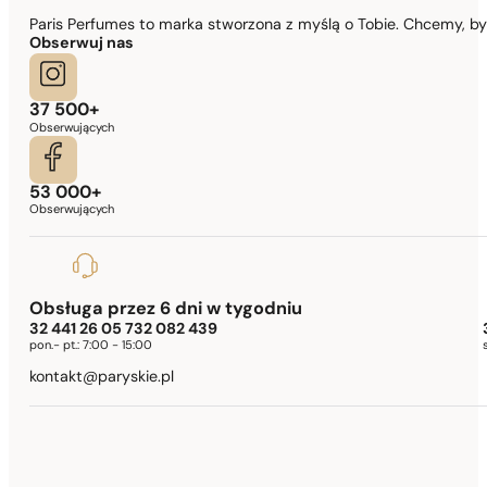
Paris Perfumes to marka stworzona z myślą o Tobie. Chcemy, b
Obserwuj nas
37 500+
Obserwujących
53 000+
Obserwujących
Obsługa przez 6 dni w tygodniu
32 441 26 05 732 082 439
pon.- pt.:
7:00 - 15:00
kontakt@paryskie.pl