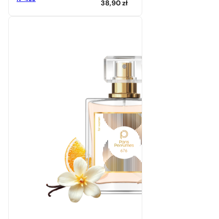
38,90
zł