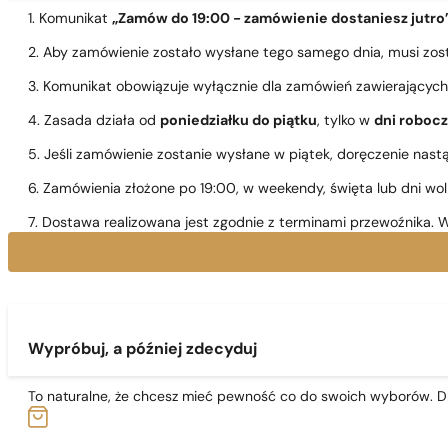
1. Komunikat
„Zamów do 19:00 - zamówienie dostaniesz jutro
2. Aby zamówienie zostało wysłane tego samego dnia, musi zo
3. Komunikat obowiązuje wyłącznie dla zamówień zawierającyc
4. Zasada działa od
poniedziałku do piątku
, tylko w
dni roboc
5. Jeśli zamówienie zostanie wysłane w piątek, doręczenie nast
6. Zamówienia złożone po 19:00, w weekendy, święta lub dni wo
7. Dostawa realizowana jest zgodnie z terminami przewoźnika. W
Wypróbuj, a później zdecyduj
To naturalne, że chcesz mieć pewność co do swoich wyborów. Dl