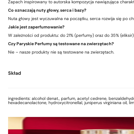
Zapach inspirowany to autorska kompozycja nawiązująca charakte
Co oznaczają nuty głowy, serca i bazy?
Nuta głowy jest wyczuwalna na początku, serca rozwija się po chwi
Jakie jest zaperfumowanie?
W zależności od produktu: do 21% (perfumy) oraz do 35% (eliksir)
Czy Paryskie Perfumy są testowane na zwierzętach?
Nie – nasze produkty nie są testowane na zwierzętach.
Skład
ingredients: alcohol denat., parfum, acetyl cedrene, benzaldehyde, 
hexadecanolactone, hydroxycitronellal, juniperus virginiana oil, li