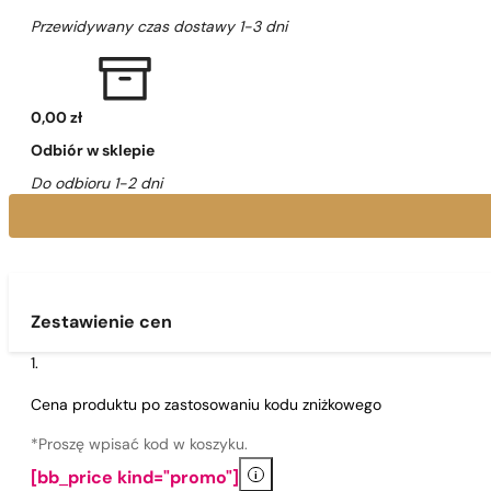
Przewidywany czas dostawy 1-3 dni
0,00 zł
Odbiór w sklepie
Do odbioru 1-2 dni
Zestawienie cen
Cena produktu po zastosowaniu kodu zniżkowego
*Proszę wpisać kod w koszyku.
i
[bb_price kind="promo"]