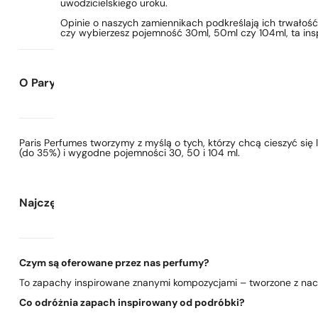
uwodzicielskiego uroku.
Opinie o naszych zamiennikach podkreślają ich trwałość
czy wybierzesz pojemność 30ml, 50ml czy 104ml, ta ins
O Paryskie Perfumy
Paris Perfumes tworzymy z myślą o tych, którzy chcą cieszyć si
(do 35%) i wygodne pojemności 30, 50 i 104 ml.
Najczęściej zadawane pytania
Czym są oferowane przez nas perfumy?
To zapachy inspirowane znanymi kompozycjami – tworzone z nacis
Co odróżnia zapach inspirowany od podróbki?