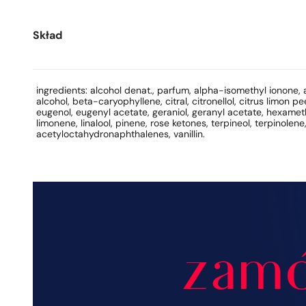
Skład
ingredients: alcohol denat., parfum, alpha-isomethyl ionone,
alcohol, beta-caryophyllene, citral, citronellol, citrus limon pee
eugenol, eugenyl acetate, geraniol, geranyl acetate, hexamet
limonene, linalool, pinene, rose ketones, terpineol, terpinolene
acetyloctahydronaphthalenes, vanillin.