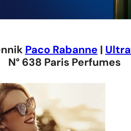
ennik
Paco Rabanne
|
Ultra
N° 638 Paris Perfumes