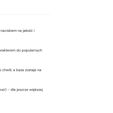
naciskiem na jakość i
arakterem do popularnych
 chwili, a baza zostaje na
sir) – dla jeszcze większej