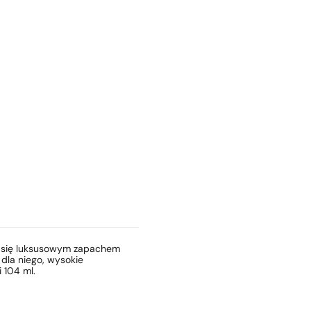
yć się luksusowym zapachem
 dla niego, wysokie
 104 ml.