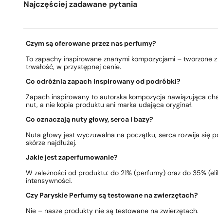
Najczęściej zadawane pytania
Czym są oferowane przez nas perfumy?
To zapachy inspirowane znanymi kompozycjami – tworzone z 
trwałość, w przystępnej cenie.
Co odróżnia zapach inspirowany od podróbki?
Zapach inspirowany to autorska kompozycja nawiązująca ch
nut, a nie kopia produktu ani marka udająca oryginał.
Co oznaczają nuty głowy, serca i bazy?
Nuta głowy jest wyczuwalna na początku, serca rozwija się po
skórze najdłużej.
Jakie jest zaperfumowanie?
W zależności od produktu: do 21% (perfumy) oraz do 35% (elik
intensywności.
Czy Paryskie Perfumy są testowane na zwierzętach?
Nie – nasze produkty nie są testowane na zwierzętach.