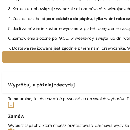
3. Komunikat obowiązuje wyłącznie dla zamówień zawierającyc
4. Zasada działa od
poniedziałku do piątku
, tylko w
dni roboc
5. Jeśli zamówienie zostanie wysłane w piątek, doręczenie nast
6. Zamówienia złożone po 19:00, w weekendy, święta lub dni wo
7. Dostawa realizowana jest zgodnie z terminami przewoźnika. W
Wypróbuj, a później zdecyduj
To naturalne, że chcesz mieć pewność co do swoich wyborów. Dl
Zamów
Wybierz zapachy, które chcesz przetestować, darmowa wysyłka j