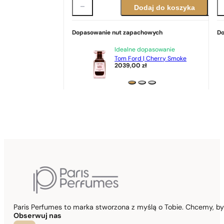
Dodaj do koszyka
Dopasowanie nut zapachowych
Do
Idealne dopasowanie
Tom Ford | Cherry Smoke
2039,00
zł
Paris Perfumes to marka stworzona z myślą o Tobie. Chcemy, b
Obserwuj nas