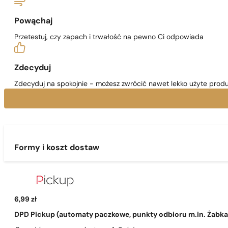
Powąchaj
Przetestuj, czy zapach i trwałość na pewno Ci odpowiada
Zdecyduj
Zdecyduj na spokojnie - możesz zwrócić nawet lekko użyte produ
Formy i koszt dostaw
6,99 zł
DPD Pickup (automaty paczkowe, punkty odbioru m.in. Żabka, 