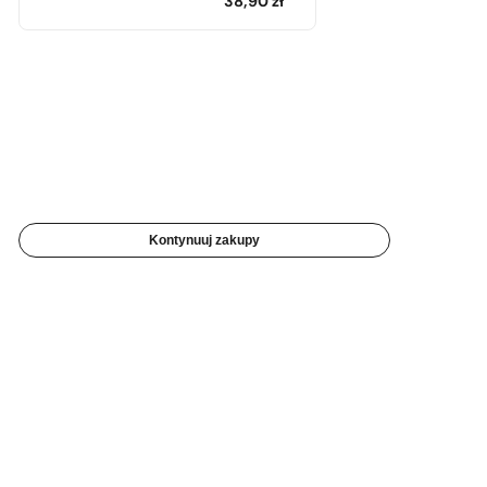
38,90
zł
Kontynuuj zakupy