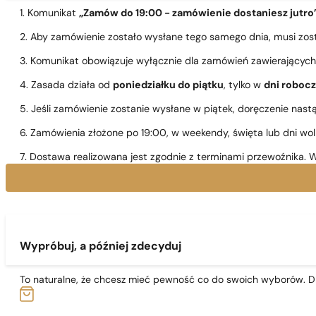
1. Komunikat
„Zamów do 19:00 - zamówienie dostaniesz jutro
2. Aby zamówienie zostało wysłane tego samego dnia, musi zo
3. Komunikat obowiązuje wyłącznie dla zamówień zawierającyc
4. Zasada działa od
poniedziałku do piątku
, tylko w
dni roboc
5. Jeśli zamówienie zostanie wysłane w piątek, doręczenie nast
6. Zamówienia złożone po 19:00, w weekendy, święta lub dni wo
7. Dostawa realizowana jest zgodnie z terminami przewoźnika. W
Wypróbuj, a później zdecyduj
To naturalne, że chcesz mieć pewność co do swoich wyborów. Dl