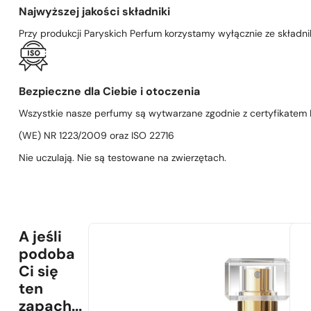
Najwyższej jakości składniki
Przy produkcji Paryskich Perfum korzystamy wyłącznie ze składni
Bezpieczne dla Ciebie i otoczenia
Wszystkie nasze perfumy są wytwarzane zgodnie z certyfikatem D
(WE) NR 1223/2009 oraz ISO 22716
Nie uczulają. Nie są testowane na zwierzętach.
A jeśli
podoba
Ci się
ten
zapach...