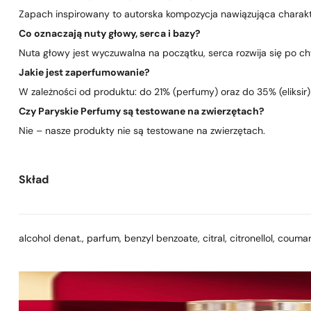
Zapach inspirowany to autorska kompozycja nawiązująca charakte
Co oznaczają nuty głowy, serca i bazy?
Nuta głowy jest wyczuwalna na początku, serca rozwija się po chwi
Jakie jest zaperfumowanie?
W zależności od produktu: do 21% (perfumy) oraz do 35% (eliksir)
Czy Paryskie Perfumy są testowane na zwierzętach?
Nie – nasze produkty nie są testowane na zwierzętach.
Skład
alcohol denat., parfum, benzyl benzoate, citral, citronellol, coumar