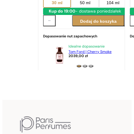
30 ml
50 ml
104 ml
Kup do 19:00
- dostawa poniedziałek
Dodaj do koszyka
Dopasowanie nut zapachowych
Do
Idealne dopasowanie
Tom Ford | Cherry Smoke
2039,00
zł