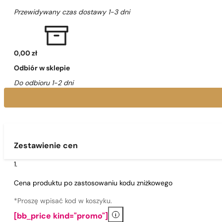
Przewidywany czas dostawy 1-3 dni
0,00 zł
Odbiór w sklepie
Do odbioru 1-2 dni
Zestawienie cen
Cena produktu po zastosowaniu kodu zniżkowego
*Proszę wpisać kod w koszyku.
i
[bb_price kind="promo"]