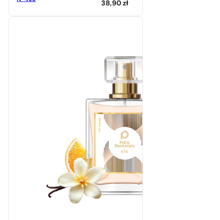
38,90
zł