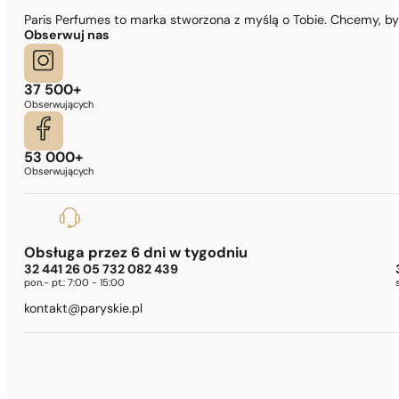
Paris Perfumes to marka stworzona z myślą o Tobie. Chcemy, b
Obserwuj nas
37 500+
Obserwujących
53 000+
Obserwujących
Obsługa przez 6 dni w tygodniu
32 441 26 05 732 082 439
pon.- pt.:
7:00 - 15:00
kontakt@paryskie.pl