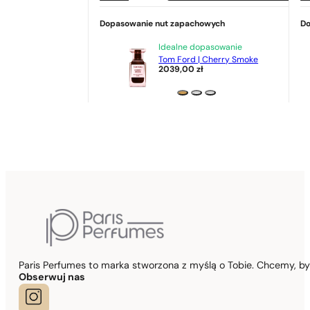
Dopasowanie nut zapachowych
Do
Idealne dopasowanie
Tom Ford | Cherry Smoke
2039,00
zł
Paris Perfumes to marka stworzona z myślą o Tobie. Chcemy, b
Obserwuj nas