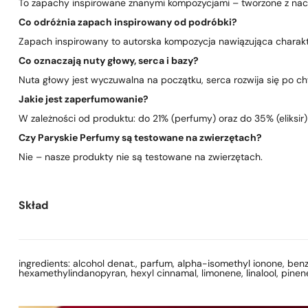
To zapachy inspirowane znanymi kompozycjami – tworzone z nacis
Co odróżnia zapach inspirowany od podróbki?
Zapach inspirowany to autorska kompozycja nawiązująca charakte
Co oznaczają nuty głowy, serca i bazy?
Nuta głowy jest wyczuwalna na początku, serca rozwija się po chwi
Jakie jest zaperfumowanie?
W zależności od produktu: do 21% (perfumy) oraz do 35% (eliksir)
Czy Paryskie Perfumy są testowane na zwierzętach?
Nie – nasze produkty nie są testowane na zwierzętach.
Skład
ingredients: alcohol denat., parfum, alpha-isomethyl ionone, benzyl
hexamethylindanopyran, hexyl cinnamal, limonene, linalool, pinene