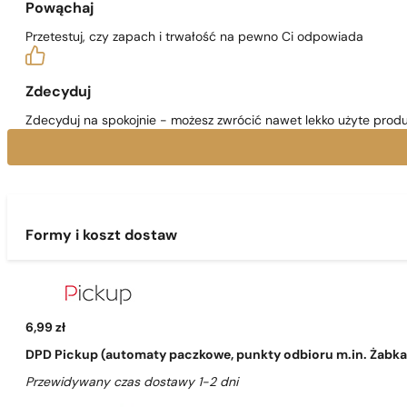
Powąchaj
Przetestuj, czy zapach i trwałość na pewno Ci odpowiada
Zdecyduj
Zdecyduj na spokojnie - możesz zwrócić nawet lekko użyte produ
Formy i koszt dostaw
6,99 zł
DPD Pickup (automaty paczkowe, punkty odbioru m.in. Żabka, 
Przewidywany czas dostawy 1-2 dni