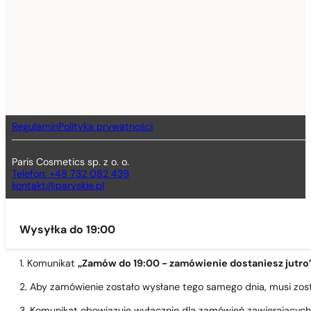
Regulamin
Polityka prywatności
Paris Cosmetics sp. z o. o.
Telefon: +48 732 082 439
kontakt@paryskie.pl
Wysyłka do 19:00
1. Komunikat
„Zamów do 19:00 - zamówienie dostaniesz jutro
2. Aby zamówienie zostało wysłane tego samego dnia, musi zo