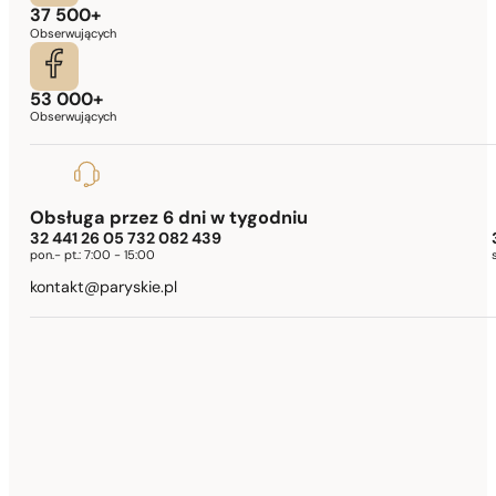
37 500+
Obserwujących
53 000+
Obserwujących
Obsługa przez 6 dni w tygodniu
32 441 26 05 732 082 439
pon.- pt.:
7:00 - 15:00
kontakt@paryskie.pl