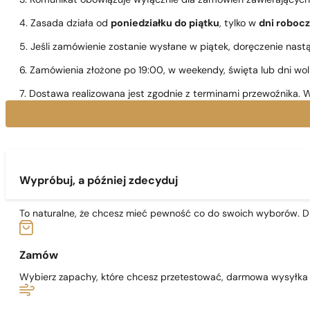
3. Komunikat obowiązuje wyłącznie dla zamówień zawierającyc
4. Zasada działa od
poniedziałku do piątku
, tylko w
dni roboc
5. Jeśli zamówienie zostanie wysłane w piątek, doręczenie nast
6. Zamówienia złożone po 19:00, w weekendy, święta lub dni wo
7. Dostawa realizowana jest zgodnie z terminami przewoźnika. W
Wypróbuj, a później zdecyduj
To naturalne, że chcesz mieć pewność co do swoich wyborów. Dl
Zamów
Wybierz zapachy, które chcesz przetestować, darmowa wysyłka j