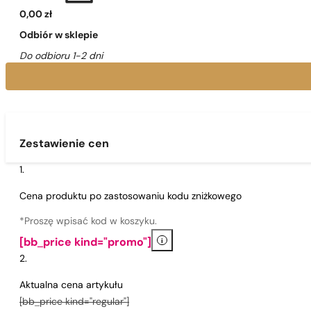
0,00 zł
Odbiór w sklepie
Do odbioru 1-2 dni
Zestawienie cen
Cena produktu po zastosowaniu kodu zniżkowego
*Proszę wpisać kod w koszyku.
i
[bb_price kind="promo"]
Aktualna cena artykułu
[bb_price kind="regular"]