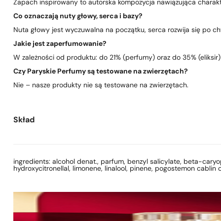
Zapach inspirowany to autorska kompozycja nawiązująca charakte
Co oznaczają nuty głowy, serca i bazy?
Nuta głowy jest wyczuwalna na początku, serca rozwija się po chwi
Jakie jest zaperfumowanie?
W zależności od produktu: do 21% (perfumy) oraz do 35% (eliksir)
Czy Paryskie Perfumy są testowane na zwierzętach?
Nie – nasze produkty nie są testowane na zwierzętach.
Skład
ingredients: alcohol denat., parfum, benzyl salicylate, beta-cary
hydroxycitronellal, limonene, linalool, pinene, pogostemon cablin 