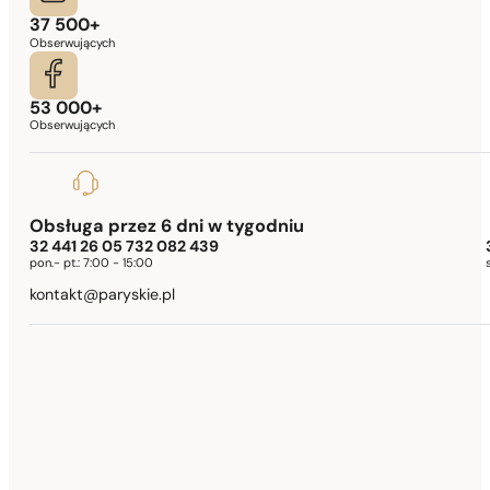
37 500+
Obserwujących
53 000+
Obserwujących
Obsługa przez 6 dni w tygodniu
32 441 26 05 732 082 439
pon.- pt.:
7:00 - 15:00
kontakt@paryskie.pl