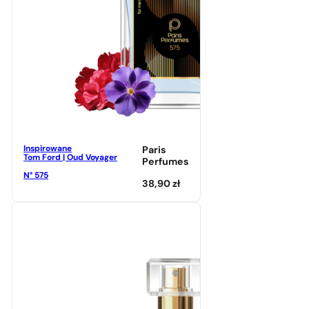
Inspirowane
Paris
Tom Ford | Oud Voyager
Perfumes
N° 575
38,90
zł