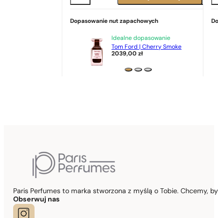
Dopasowanie nut zapachowych
Do
Idealne dopasowanie
Tom Ford | Cherry Smoke
2039,00
zł
Paris Perfumes to marka stworzona z myślą o Tobie. Chcemy, b
Obserwuj nas