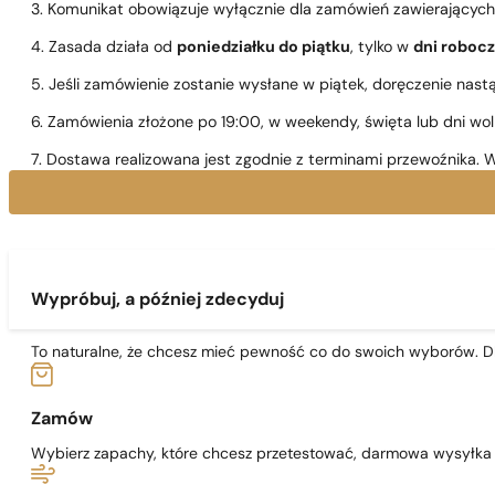
3. Komunikat obowiązuje wyłącznie dla zamówień zawierającyc
4. Zasada działa od
poniedziałku do piątku
, tylko w
dni roboc
5. Jeśli zamówienie zostanie wysłane w piątek, doręczenie nast
6. Zamówienia złożone po 19:00, w weekendy, święta lub dni wo
7. Dostawa realizowana jest zgodnie z terminami przewoźnika. W
Wypróbuj, a później zdecyduj
To naturalne, że chcesz mieć pewność co do swoich wyborów. Dl
Zamów
Wybierz zapachy, które chcesz przetestować, darmowa wysyłka j