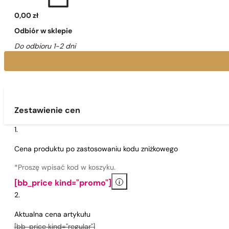
0,00 zł
Odbiór w sklepie
Do odbioru 1-2 dni
Zestawienie cen
Cena produktu po zastosowaniu kodu zniżkowego
*Proszę wpisać kod w koszyku.
i
[bb_price kind="promo"]
Aktualna cena artykułu
[bb_price kind="regular"]