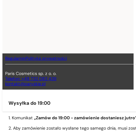
Regulamin
Polityka prywatności
Paris Cosmetics sp. z o. o.
Telefon: +48 732 082 439
kontakt@paryskie.pl
Wysyłka do 19:00
1. Komunikat
„Zamów do 19:00 - zamówienie dostaniesz jutro
2. Aby zamówienie zostało wysłane tego samego dnia, musi zo