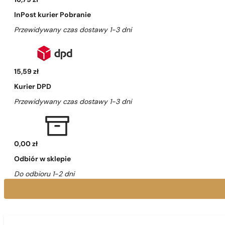
16,79 zł
InPost kurier Pobranie
Przewidywany czas dostawy 1-3 dni
15,59 zł
Kurier DPD
Przewidywany czas dostawy 1-3 dni
0,00 zł
Odbiór w sklepie
Do odbioru 1-2 dni