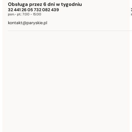
Obsługa przez 6 dni w tygodniu
32 441 26 05 732 082 439
pon.- pt.:
7:00 - 15:00
kontakt@paryskie.pl