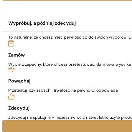
Wypróbuj, a później zdecyduj
To naturalne, że chcesz mieć pewność co do swoich wyborów. Dl
Zamów
Wybierz zapachy, które chcesz przetestować, darmowa wysyłka j
Powąchaj
Przetestuj, czy zapach i trwałość na pewno Ci odpowiada
Zdecyduj
Zdecyduj na spokojnie - możesz zwrócić nawet lekko użyte produ