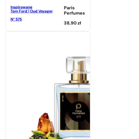
Inspirowane
Paris
Tom Ford | Oud Voyager
Perfumes
N° 575
38,90
zł