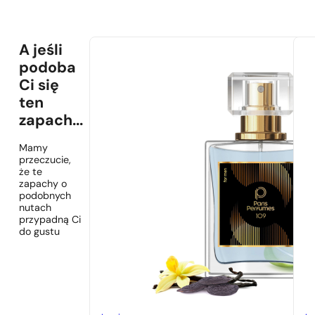
A jeśli
podoba
Ci się
ten
zapach...
Mamy
przeczucie,
że te
zapachy o
podobnych
nutach
przypadną Ci
do gustu