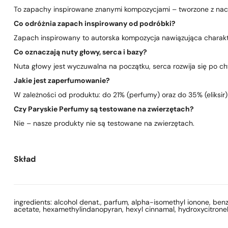
To zapachy inspirowane znanymi kompozycjami – tworzone z nacis
Co odróżnia zapach inspirowany od podróbki?
Zapach inspirowany to autorska kompozycja nawiązująca charakte
Co oznaczają nuty głowy, serca i bazy?
Nuta głowy jest wyczuwalna na początku, serca rozwija się po chwi
Jakie jest zaperfumowanie?
W zależności od produktu: do 21% (perfumy) oraz do 35% (eliksir)
Czy Paryskie Perfumy są testowane na zwierzętach?
Nie – nasze produkty nie są testowane na zwierzętach.
Skład
ingredients: alcohol denat., parfum, alpha-isomethyl ionone, benza
acetate, hexamethylindanopyran, hexyl cinnamal, hydroxycitronellal,