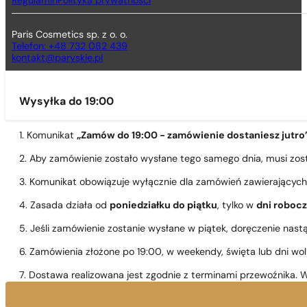
Regulamin
Polityka prywatności
Paris Cosmetics sp. z o. o.
Telefon: +48 732 082 439
kontakt@paryskie.pl
Wysyłka do 19:00
1. Komunikat
„Zamów do 19:00 - zamówienie dostaniesz jutro
2. Aby zamówienie zostało wysłane tego samego dnia, musi zo
3. Komunikat obowiązuje wyłącznie dla zamówień zawierającyc
4. Zasada działa od
poniedziałku do piątku
, tylko w
dni roboc
5. Jeśli zamówienie zostanie wysłane w piątek, doręczenie nast
6. Zamówienia złożone po 19:00, w weekendy, święta lub dni wo
7. Dostawa realizowana jest zgodnie z terminami przewoźnika. W