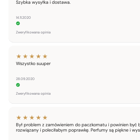
Szybka wysyłka i dostawa.
14.11.2020
Zweryfikowana opinia
Wszystko suuper
28.09.2020
Zweryfikowana opinia
Był problem z zamówieniem do paczkomatu i powinien być b
rozwiązany i poleciłabym poprawkę. Perfumy są piękne i wy