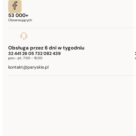
53 000+
Obserwujących
Obsługa przez 6 dni w tygodniu
32 441 26 05 732 082 439
pon.- pt.:
7:00 - 15:00
kontakt@paryskie.pl