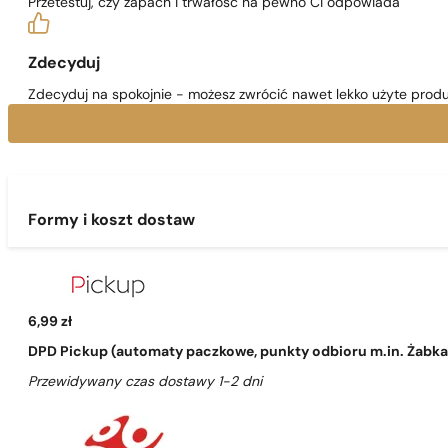
Przetestuj, czy zapach i trwałość na pewno Ci odpowiada
Zdecyduj
Zdecyduj na spokojnie - możesz zwrócić nawet lekko użyte produ
Formy i koszt dostaw
6,99 zł
DPD Pickup (automaty paczkowe, punkty odbioru m.in. Żabka, 
Przewidywany czas dostawy 1-2 dni