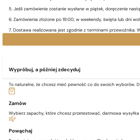
5. Jeśli zamówienie zostanie wysłane w piątek, doręczenie nast
6. Zamówienia złożone po 19:00, w weekendy, święta lub dni wo
7. Dostawa realizowana jest zgodnie z terminami przewoźnika. W
Wypróbuj, a później zdecyduj
To naturalne, że chcesz mieć pewność co do swoich wyborów. Dl
Zamów
Wybierz zapachy, które chcesz przetestować, darmowa wysyłka j
Powąchaj