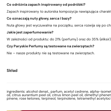
Co odróżnia zapach inspirowany od podróbki?
Zapach inspirowany to autorska kompozycja nawiązująca charakte
Co oznaczają nuty głowy, serca i bazy?
Nuta głowy jest wyczuwalna na początku, serca rozwija się po chwi
Jakie jest zaperfumowanie?
W zależności od produktu: do 21% (perfumy) oraz do 35% (eliksir)
Czy Paryskie Perfumy są testowane na zwierzętach?
Nie – nasze produkty nie są testowane na zwierzętach.
Skład
ingredients: alcohol denat., parfum, acetyl cedrene, alpha-isometh
oil, citrus aurantium peel oil, citrus limon peel oil, dimethyl phene
pinene, rose ketones, terpineol, terpinolene, tetramethyl acetyloc