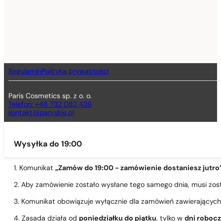
Regulamin
Polityka prywatności
Paris Cosmetics sp. z o. o.
Telefon: +48 732 082 439
kontakt@paryskie.pl
Wysyłka do 19:00
1. Komunikat
„Zamów do 19:00 - zamówienie dostaniesz jutro
2. Aby zamówienie zostało wysłane tego samego dnia, musi zo
3. Komunikat obowiązuje wyłącznie dla zamówień zawierającyc
4. Zasada działa od
poniedziałku do piątku
, tylko w
dni roboc