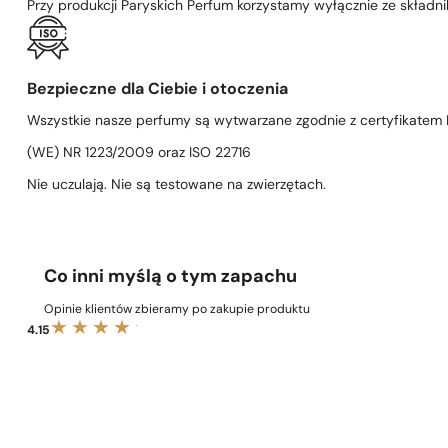
Przy produkcji Paryskich Perfum korzystamy wyłącznie ze składni
Bezpieczne dla Ciebie i otoczenia
Wszystkie nasze perfumy są wytwarzane zgodnie z certyfikatem D
(WE) NR 1223/2009 oraz ISO 22716
Nie uczulają. Nie są testowane na zwierzętach.
Co inni myślą o tym zapachu
Opinie klientów zbieramy po zakupie produktu
4.15