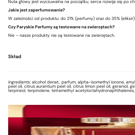
Nuta głowy jest wyczuwalna na początku, serca rozwija się po chwi
Jakie jest zaperfumowanie?
W zależności od produktu: do 21% (perfumy) oraz do 35% (eliksir)
Czy Paryskie Perfumy są testowane na zwierzętach?
Nie – nasze produkty nie są testowane na zwierzętach.
Skład
ingredients: alcohol denat., parfum, alpha-isomethyl ionone, amyl 
peel oil, citrus aurantium peel oil, citrus limon peel oil, geraniol, 
terpineol, terpinolene, tetramethyl acetyloctahydronaphthalenes, v