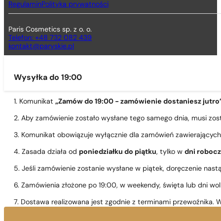
Regulamin
Polityka prywatności
Paris Cosmetics sp. z o. o.
Telefon: +48 732 082 439
kontakt@paryskie.pl
Wysyłka do 19:00
1. Komunikat
„Zamów do 19:00 - zamówienie dostaniesz jutro
2. Aby zamówienie zostało wysłane tego samego dnia, musi zo
3. Komunikat obowiązuje wyłącznie dla zamówień zawierającyc
4. Zasada działa od
poniedziałku do piątku
, tylko w
dni roboc
5. Jeśli zamówienie zostanie wysłane w piątek, doręczenie nast
6. Zamówienia złożone po 19:00, w weekendy, święta lub dni wo
7. Dostawa realizowana jest zgodnie z terminami przewoźnika. W