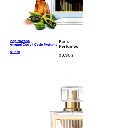
Inspirowane
Paris
Armani Code | Code Profumo
Perfumes
N° 579
38,90
zł