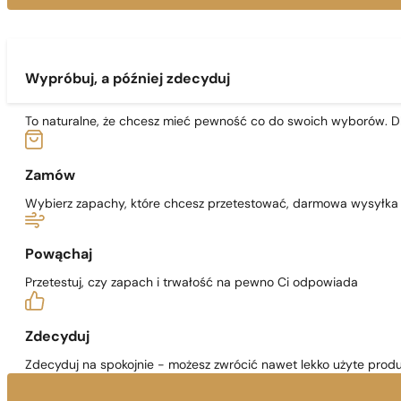
Wypróbuj, a później zdecyduj
To naturalne, że chcesz mieć pewność co do swoich wyborów. Dl
Zamów
Wybierz zapachy, które chcesz przetestować, darmowa wysyłka j
Powąchaj
Przetestuj, czy zapach i trwałość na pewno Ci odpowiada
Zdecyduj
Zdecyduj na spokojnie - możesz zwrócić nawet lekko użyte produ