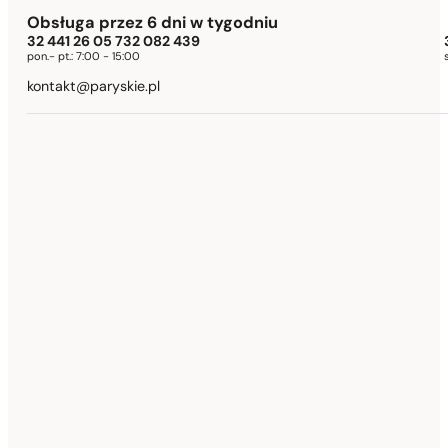
Obsługa przez 6 dni w tygodniu
32 441 26 05 732 082 439
pon.- pt.:
7:00 - 15:00
kontakt@paryskie.pl