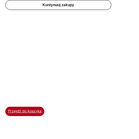
Kontynuuj zakupy
Przejdź do koszyka