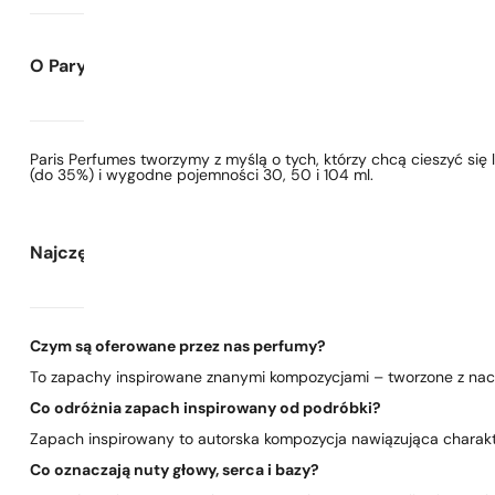
O Paryskie Perfumy
Paris Perfumes tworzymy z myślą o tych, którzy chcą cieszyć si
(do 35%) i wygodne pojemności 30, 50 i 104 ml.
Najczęściej zadawane pytania
Czym są oferowane przez nas perfumy?
To zapachy inspirowane znanymi kompozycjami – tworzone z nacis
Co odróżnia zapach inspirowany od podróbki?
Zapach inspirowany to autorska kompozycja nawiązująca charakte
Co oznaczają nuty głowy, serca i bazy?