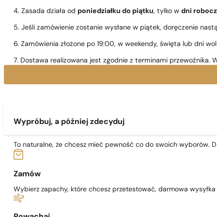
4. Zasada działa od
poniedziałku do piątku
, tylko w
dni roboc
5. Jeśli zamówienie zostanie wysłane w piątek, doręczenie nast
6. Zamówienia złożone po 19:00, w weekendy, święta lub dni wo
7. Dostawa realizowana jest zgodnie z terminami przewoźnika. W
Wypróbuj, a później zdecyduj
To naturalne, że chcesz mieć pewność co do swoich wyborów. Dl
Zamów
Wybierz zapachy, które chcesz przetestować, darmowa wysyłka j
Powąchaj