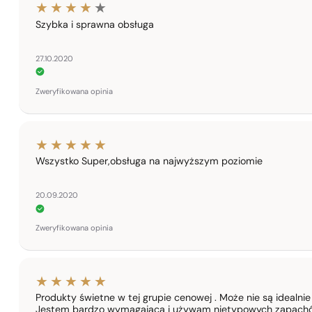
Szybka i sprawna obsługa
27.10.2020
Zweryfikowana opinia
Wszystko Super,obsługa na najwyższym poziomie
20.09.2020
Zweryfikowana opinia
Produkty świetne w tej grupie cenowej . Może nie są idealnie
Jestem bardzo wymagająca i używam nietypowych zapachów t