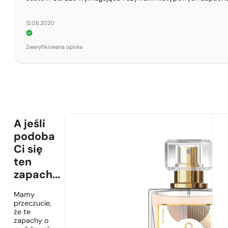
12.08.2020
Zweryfikowana opinia
A jeśli
podoba
Ci się
ten
zapach...
Mamy
przeczucie,
że te
zapachy o