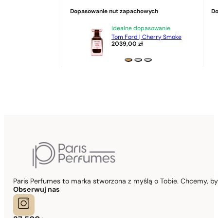
Dopasowanie nut zapachowych
Do
Idealne dopasowanie
Tom Ford | Cherry Smoke
2039,00
zł
Paris Perfumes to marka stworzona z myślą o Tobie. Chcemy, b
Obserwuj nas