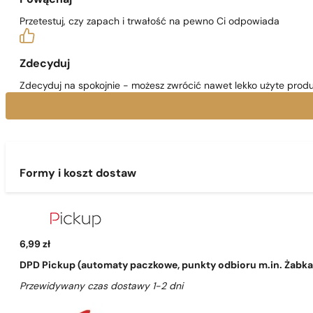
Przetestuj, czy zapach i trwałość na pewno Ci odpowiada
Zdecyduj
Zdecyduj na spokojnie - możesz zwrócić nawet lekko użyte produ
Formy i koszt dostaw
6,99 zł
DPD Pickup (automaty paczkowe, punkty odbioru m.in. Żabka, 
Przewidywany czas dostawy 1-2 dni