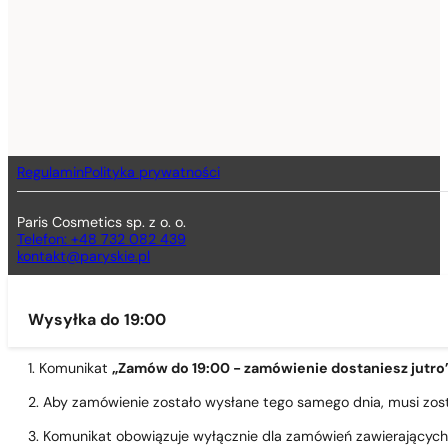
Regulamin
Polityka prywatności
Paris Cosmetics sp. z o. o.
Telefon: +48 732 082 439
kontakt@paryskie.pl
Wysyłka do 19:00
1. Komunikat
„Zamów do 19:00 - zamówienie dostaniesz jutro
2. Aby zamówienie zostało wysłane tego samego dnia, musi zo
3. Komunikat obowiązuje wyłącznie dla zamówień zawierającyc