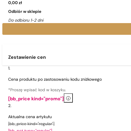
0,00 zł
Odbiór w sklepie
Do odbioru 1-2 dni
Zestawienie cen
Cena produktu po zastosowaniu kodu zniżkowego
*Proszę wpisać kod w koszyku.
i
[bb_price kind="promo"]
Aktualna cena artykułu
[bb_price kind="regular"]