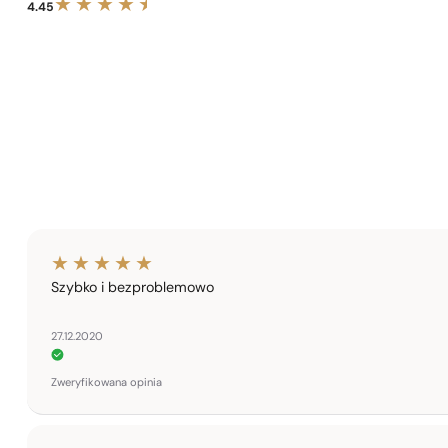
4.45
Szybko i bezproblemowo
27.12.2020
Zweryfikowana opinia