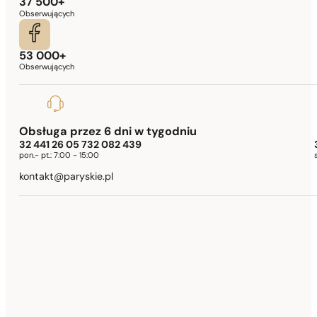
37 500+
Obserwujących
53 000+
Obserwujących
Obsługa przez 6 dni w tygodniu
32 441 26 05 732 082 439
pon.- pt.:
7:00 - 15:00
kontakt@paryskie.pl