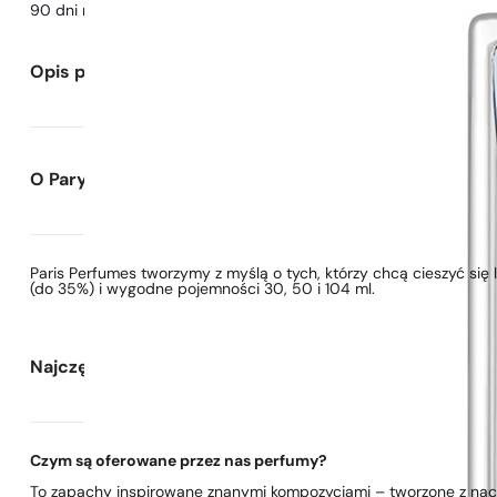
90 dni na
przetestowanie
zapachu
Opis perfum
O Paryskie Perfumy
Paris Perfumes tworzymy z myślą o tych, którzy chcą cieszyć si
(do 35%) i wygodne pojemności 30, 50 i 104 ml.
Najczęściej zadawane pytania
Czym są oferowane przez nas perfumy?
To zapachy inspirowane znanymi kompozycjami – tworzone z nacis