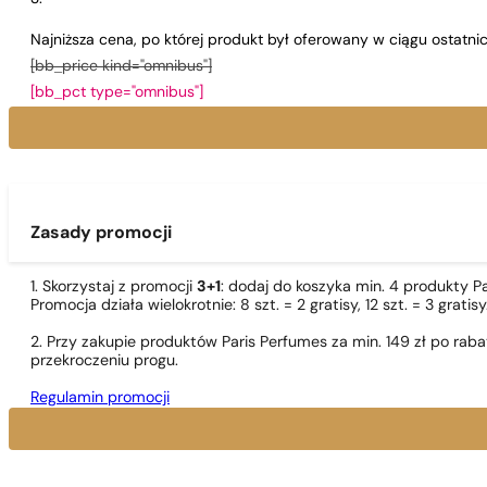
Najniższa cena, po której produkt był oferowany w ciągu ostatn
[bb_price kind="omnibus"]
[bb_pct type="omnibus"]
Zasady promocji
1. Skorzystaj z promocji
3+1
: dodaj do koszyka min. 4 produkty P
Promocja działa wielokrotnie: 8 szt. = 2 gratisy, 12 szt. = 3 gra
2. Przy zakupie produktów Paris Perfumes za min. 149 zł po r
przekroczeniu progu.
Regulamin promocji