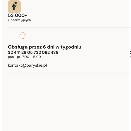
53 000+
Obserwujących
Obsługa przez 6 dni w tygodniu
32 441 26 05 732 082 439
pon.- pt.:
7:00 - 15:00
kontakt@paryskie.pl