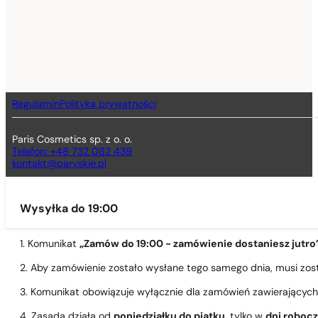
Regulamin
Polityka prywatności
Paris Cosmetics sp. z o. o.
Telefon: +48 732 082 439
kontakt@paryskie.pl
Wysyłka do 19:00
1. Komunikat
„Zamów do 19:00 - zamówienie dostaniesz jutro
2. Aby zamówienie zostało wysłane tego samego dnia, musi zo
3. Komunikat obowiązuje wyłącznie dla zamówień zawierającyc
4. Zasada działa od
poniedziałku do piątku
, tylko w
dni roboc