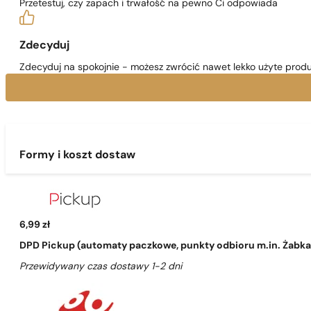
Przetestuj, czy zapach i trwałość na pewno Ci odpowiada
Zdecyduj
Zdecyduj na spokojnie - możesz zwrócić nawet lekko użyte produ
Formy i koszt dostaw
6,99 zł
DPD Pickup (automaty paczkowe, punkty odbioru m.in. Żabka, 
Przewidywany czas dostawy 1-2 dni