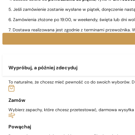
5. Jeśli zamówienie zostanie wysłane w piątek, doręczenie nast
6. Zamówienia złożone po 19:00, w weekendy, święta lub dni wo
7. Dostawa realizowana jest zgodnie z terminami przewoźnika. W
Wypróbuj, a później zdecyduj
To naturalne, że chcesz mieć pewność co do swoich wyborów. Dl
Zamów
Wybierz zapachy, które chcesz przetestować, darmowa wysyłka j
Powąchaj