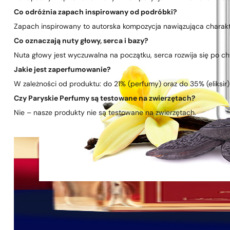
Co odróżnia zapach inspirowany od podróbki?
Zapach inspirowany to autorska kompozycja nawiązująca charakte
Co oznaczają nuty głowy, serca i bazy?
Nuta głowy jest wyczuwalna na początku, serca rozwija się po chwi
Jakie jest zaperfumowanie?
W zależności od produktu: do 21% (perfumy) oraz do 35% (eliksir)
Czy Paryskie Perfumy są testowane na zwierzętach?
Nie – nasze produkty nie są testowane na zwierzętach.