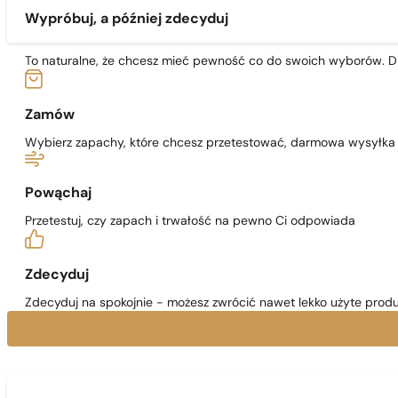
Wypróbuj, a później zdecyduj
To naturalne, że chcesz mieć pewność co do swoich wyborów. Dl
Zamów
Wybierz zapachy, które chcesz przetestować, darmowa wysyłka j
Powąchaj
Przetestuj, czy zapach i trwałość na pewno Ci odpowiada
Zdecyduj
Zdecyduj na spokojnie - możesz zwrócić nawet lekko użyte produ