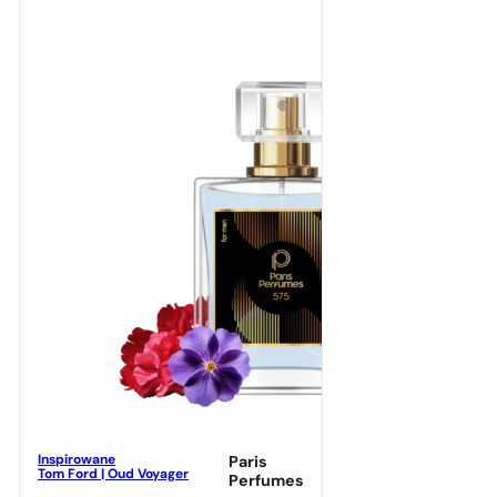
Inspirowane
Paris
Tom Ford | Oud Voyager
Perfumes