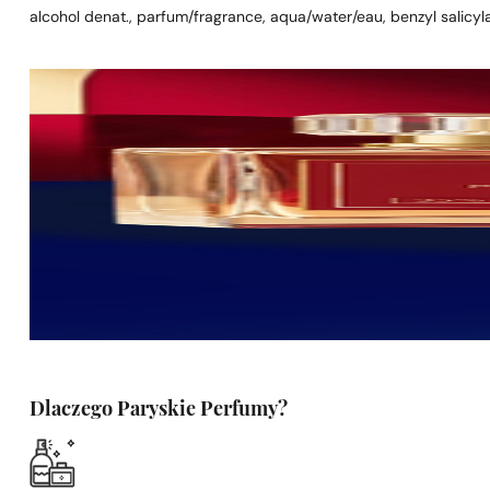
alcohol denat., parfum/fragrance, aqua/water/eau, benzyl salicylate
Dlaczego Paryskie Perfumy?