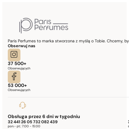
Paris Perfumes to marka stworzona z myślą o Tobie. Chcemy, b
Obserwuj nas
37 500+
Obserwujących
53 000+
Obserwujących
Obsługa przez 6 dni w tygodniu
32 441 26 05 732 082 439
pon.- pt.:
7:00 - 15:00