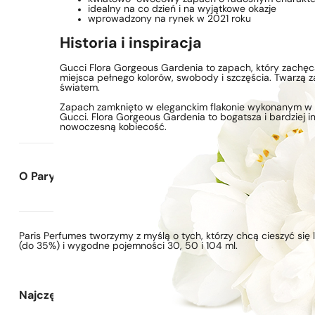
idealny na co dzień i na wyjątkowe okazje
wprowadzony na rynek w 2021 roku
Historia i inspiracja
Gucci Flora Gorgeous Gardenia to zapach, który zachęc
miejsca pełnego kolorów, swobody i szczęścia. Twarzą 
światem.
Zapach zamknięto w eleganckim flakonie wykonanym w 
Gucci. Flora Gorgeous Gardenia to bogatsza i bardziej in
nowoczesną kobiecość.
O Paryskie Perfumy
Paris Perfumes tworzymy z myślą o tych, którzy chcą cieszyć si
(do 35%) i wygodne pojemności 30, 50 i 104 ml.
Najczęściej zadawane pytania