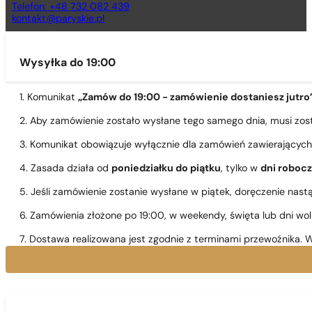
Telefon: +48 732 082 439
kontakt@paryskie.pl
Wysyłka do 19:00
1. Komunikat
„Zamów do 19:00 - zamówienie dostaniesz jutro
2. Aby zamówienie zostało wysłane tego samego dnia, musi zo
3. Komunikat obowiązuje wyłącznie dla zamówień zawierającyc
4. Zasada działa od
poniedziałku do piątku
, tylko w
dni roboc
5. Jeśli zamówienie zostanie wysłane w piątek, doręczenie nast
6. Zamówienia złożone po 19:00, w weekendy, święta lub dni wo
7. Dostawa realizowana jest zgodnie z terminami przewoźnika. W