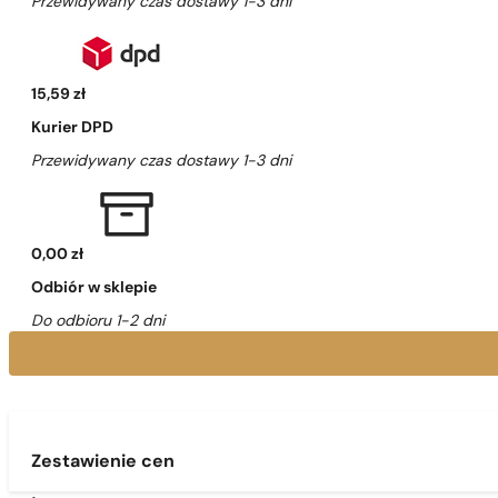
Przewidywany czas dostawy 1-3 dni
15,59 zł
Kurier DPD
Przewidywany czas dostawy 1-3 dni
0,00 zł
Odbiór w sklepie
Do odbioru 1-2 dni
Zestawienie cen