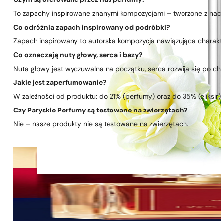
Czym są oferowane przez nas perfumy?
To zapachy inspirowane znanymi kompozycjami – tworzone z nacis
Co odróżnia zapach inspirowany od podróbki?
Zapach inspirowany to autorska kompozycja nawiązująca charakte
Co oznaczają nuty głowy, serca i bazy?
Nuta głowy jest wyczuwalna na początku, serca rozwija się po chwi
Jakie jest zaperfumowanie?
W zależności od produktu: do 21% (perfumy) oraz do 35% (eliksir)
Czy Paryskie Perfumy są testowane na zwierzętach?
Nie – nasze produkty nie są testowane na zwierzętach.