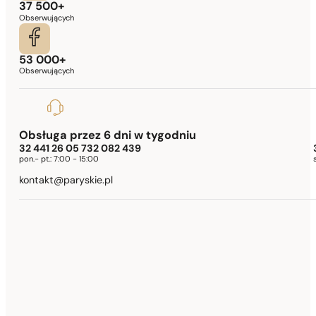
37 500+
Obserwujących
53 000+
Obserwujących
Obsługa przez 6 dni w tygodniu
32 441 26 05 732 082 439
pon.- pt.:
7:00 - 15:00
kontakt@paryskie.pl