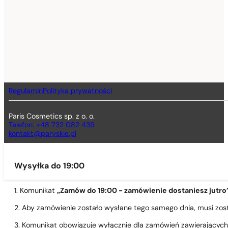
Regulamin
Polityka prywatności
Paris Cosmetics sp. z o. o.
Telefon: +48 732 082 439
kontakt@paryskie.pl
Wysyłka do 19:00
1. Komunikat
„Zamów do 19:00 - zamówienie dostaniesz jutro
2. Aby zamówienie zostało wysłane tego samego dnia, musi zo
3. Komunikat obowiązuje wyłącznie dla zamówień zawierającyc