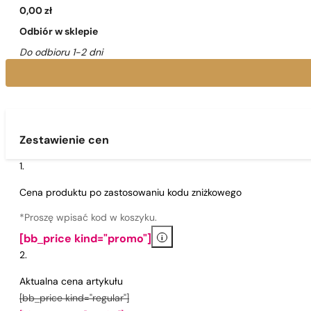
0,00 zł
Odbiór w sklepie
Do odbioru 1-2 dni
Zestawienie cen
Cena produktu po zastosowaniu kodu zniżkowego
*Proszę wpisać kod w koszyku.
i
[bb_price kind="promo"]
Aktualna cena artykułu
[bb_price kind="regular"]