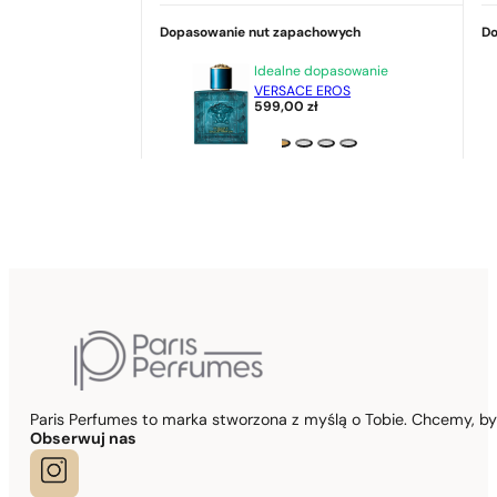
Dopasowanie nut zapachowych
Do
Idealne dopasowanie
VERSACE EROS
599,00
zł
Paris Perfumes to marka stworzona z myślą o Tobie. Chcemy, b
Obserwuj nas