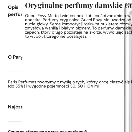
Oryginalne perfumy damskie G
Opis
perfum
Gucci Envy Me to kwintesencja kobiecości zamknięta w
apaszka. Perfumy oryginalne Gucci Envy Me uwodzą od pie
nucie głowy. Serce kompozycji rozkwita bukietem różowy
zmysłową wanilią i białym piżmem. To perfumy damskie 
zapach, który długo pozostaje na skórze, wywołując za
to wybór, którego nie pożałujesz.
O Paryskie Perfumy
Paris Perfumes tworzymy z myślą o tych, którzy chcą cieszyć si
(do 35%) i wygodne pojemności 30, 50 i 104 ml.
Najczęściej zadawane pytania