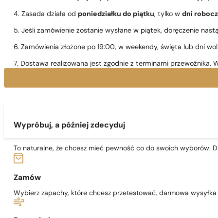
4. Zasada działa od
poniedziałku do piątku
, tylko w
dni roboc
5. Jeśli zamówienie zostanie wysłane w piątek, doręczenie nast
6. Zamówienia złożone po 19:00, w weekendy, święta lub dni wo
7. Dostawa realizowana jest zgodnie z terminami przewoźnika. W
Wypróbuj, a później zdecyduj
To naturalne, że chcesz mieć pewność co do swoich wyborów. Dl
Zamów
Wybierz zapachy, które chcesz przetestować, darmowa wysyłka j