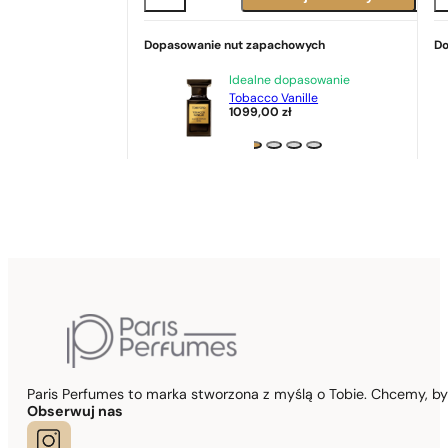
Dopasowanie nut zapachowych
Do
Idealne dopasowanie
Tobacco Vanille
1099,00
zł
Paris Perfumes to marka stworzona z myślą o Tobie. Chcemy, b
Obserwuj nas