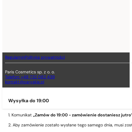
Regulamin
Polityka prywatności
Paris Cosmetics sp. z o. o.
Telefon: +48 732 082 439
kontakt@paryskie.pl
Wysyłka do 19:00
1. Komunikat
„Zamów do 19:00 - zamówienie dostaniesz jutro
2. Aby zamówienie zostało wysłane tego samego dnia, musi zo