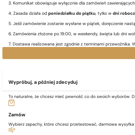
3. Komunikat obowiązuje wyłącznie dla zamówień zawierającyc
4. Zasada działa od
poniedziałku do piątku
, tylko w
dni roboc
5. Jeśli zamówienie zostanie wysłane w piątek, doręczenie nast
6. Zamówienia złożone po 19:00, w weekendy, święta lub dni wo
7. Dostawa realizowana jest zgodnie z terminami przewoźnika. W
Wypróbuj, a później zdecyduj
To naturalne, że chcesz mieć pewność co do swoich wyborów. Dl
Zamów
Wybierz zapachy, które chcesz przetestować, darmowa wysyłka j