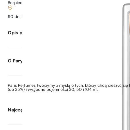
Bezpieczne zakupy i płatności
90 dni na
przetestowanie
zapachu
Opis perfum
O Paryskie Perfumy
Paris Perfumes tworzymy z myślą o tych, którzy chcą cieszyć si
(do 35%) i wygodne pojemności 30, 50 i 104 ml.
Najczęściej zadawane pytania