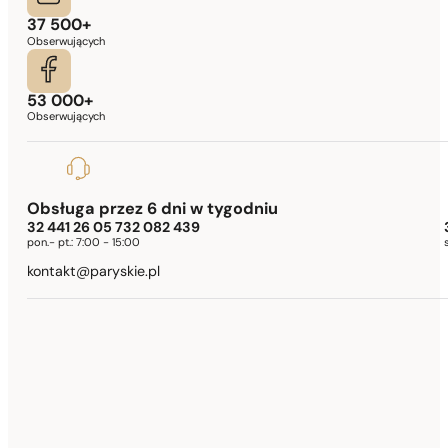
37 500+
Obserwujących
53 000+
Obserwujących
Obsługa przez 6 dni w tygodniu
32 441 26 05 732 082 439
pon.- pt.:
7:00 - 15:00
kontakt@paryskie.pl