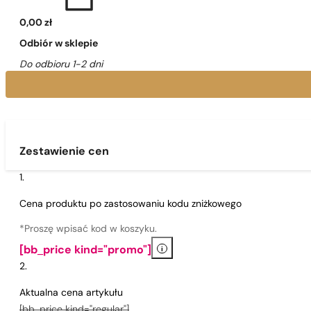
0,00 zł
Odbiór w sklepie
Do odbioru 1-2 dni
Zestawienie cen
Cena produktu po zastosowaniu kodu zniżkowego
*Proszę wpisać kod w koszyku.
i
[bb_price kind="promo"]
Aktualna cena artykułu
[bb_price kind="regular"]