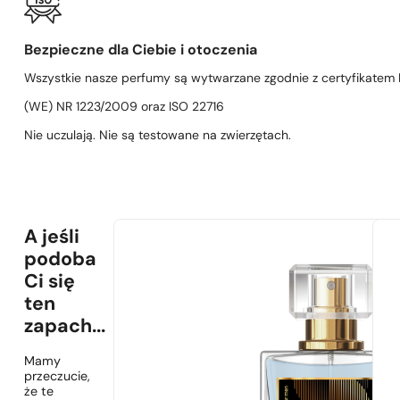
Bezpieczne dla Ciebie i otoczenia
Wszystkie nasze perfumy są wytwarzane zgodnie z certyfikatem D
(WE) NR 1223/2009 oraz ISO 22716
Nie uczulają. Nie są testowane na zwierzętach.
A jeśli
podoba
Ci się
ten
zapach...
Mamy
przeczucie,
że te