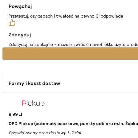
Powąchaj
Przetestuj, czy zapach i trwałość na pewno Ci odpowiada
Zdecyduj
Zdecyduj na spokojnie - możesz zwrócić nawet lekko użyte produ
Formy i koszt dostaw
6,99 zł
DPD Pickup (automaty paczkowe, punkty odbioru m.in. Żabka, 
Przewidywany czas dostawy 1-2 dni