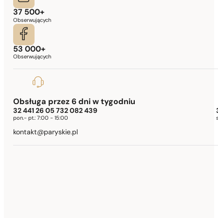
37 500+
Obserwujących
53 000+
Obserwujących
Obsługa przez 6 dni w tygodniu
32 441 26 05 732 082 439
pon.- pt.:
7:00 - 15:00
kontakt@paryskie.pl