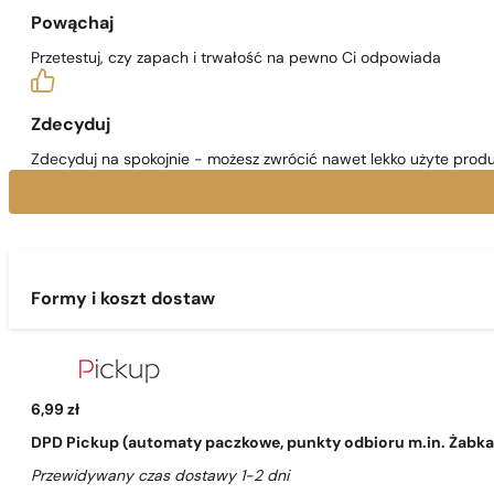
Powąchaj
Przetestuj, czy zapach i trwałość na pewno Ci odpowiada
Zdecyduj
Zdecyduj na spokojnie - możesz zwrócić nawet lekko użyte produ
Formy i koszt dostaw
6,99 zł
DPD Pickup (automaty paczkowe, punkty odbioru m.in. Żabka, 
Przewidywany czas dostawy 1-2 dni