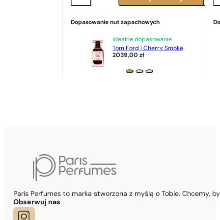
Dopasowanie nut zapachowych
Do
Idealne dopasowanie
Tom Ford | Cherry Smoke
2039,00
zł
Paris Perfumes to marka stworzona z myślą o Tobie. Chcemy, b
Obserwuj nas