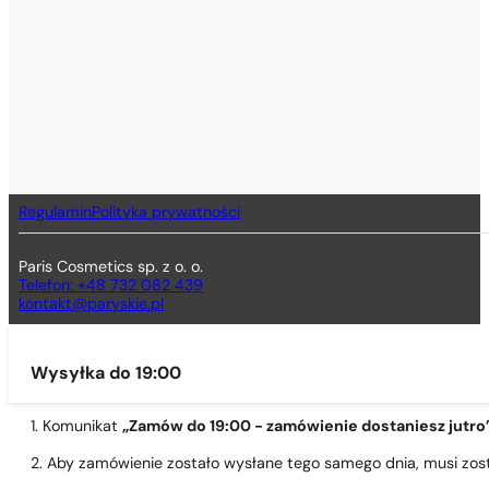
Regulamin
Polityka prywatności
Paris Cosmetics sp. z o. o.
Telefon: +48 732 082 439
kontakt@paryskie.pl
Wysyłka do 19:00
1. Komunikat
„Zamów do 19:00 - zamówienie dostaniesz jutro
2. Aby zamówienie zostało wysłane tego samego dnia, musi zo