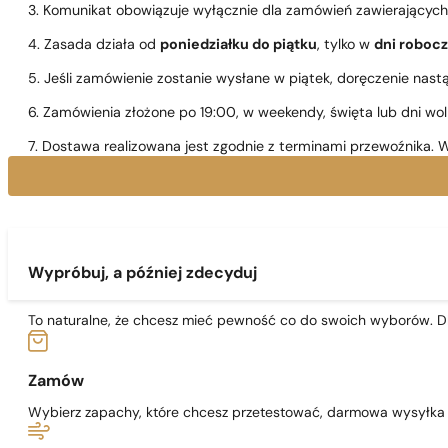
3. Komunikat obowiązuje wyłącznie dla zamówień zawierającyc
4. Zasada działa od
poniedziałku do piątku
, tylko w
dni roboc
5. Jeśli zamówienie zostanie wysłane w piątek, doręczenie nast
6. Zamówienia złożone po 19:00, w weekendy, święta lub dni wo
7. Dostawa realizowana jest zgodnie z terminami przewoźnika. W
Wypróbuj, a później zdecyduj
To naturalne, że chcesz mieć pewność co do swoich wyborów. Dl
Zamów
Wybierz zapachy, które chcesz przetestować, darmowa wysyłka j