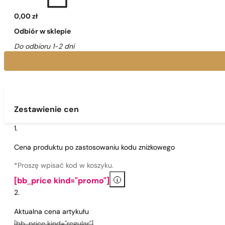
0,00 zł
Odbiór w sklepie
Do odbioru 1-2 dni
Zestawienie cen
Cena produktu po zastosowaniu kodu zniżkowego
*Proszę wpisać kod w koszyku.
i
[bb_price kind="promo"]
Aktualna cena artykułu
[bb_price kind="regular"]