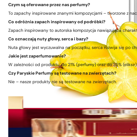
Czym są oferowane przez nas perfumy?
To zapachy inspirowane znanymi kompozycjami – tworzone z nacis
Co odróżnia zapach inspirowany od podróbki?
Zapach inspirowany to autorska kompozycja nawiązująca charakte
Co oznaczają nuty głowy, serca i bazy?
Nuta głowy jest wyczuwalna na początku, serca rozwija się po chwi
Jakie jest zaperfumowanie?
W zależności od produktu: do 21% (perfumy) oraz do 35% (eliksir)
Czy Paryskie Perfumy są testowane na zwierzętach?
Nie – nasze produkty nie są testowane na zwierzętach.