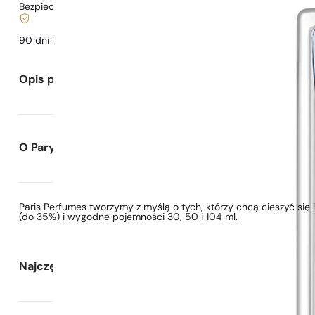
Bezpieczne zakupy i płatności
90 dni na
przetestowanie
zapachu
Opis perfum
O Paryskie Perfumy
Paris Perfumes tworzymy z myślą o tych, którzy chcą cieszyć si
(do 35%) i wygodne pojemności 30, 50 i 104 ml.
Najczęściej zadawane pytania